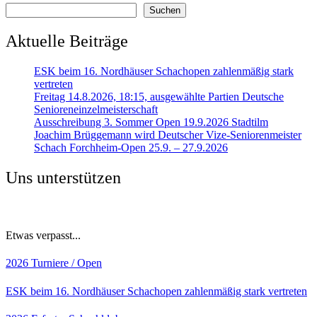
Suchen
Aktuelle Beiträge
ESK beim 16. Nordhäuser Schachopen zahlenmäßig stark
vertreten
Freitag 14.8.2026, 18:15, ausgewählte Partien Deutsche
Senioreneinzelmeisterschaft
Ausschreibung 3. Sommer Open 19.9.2026 Stadtilm
Joachim Brüggemann wird Deutscher Vize-Seniorenmeister
Schach Forchheim-Open 25.9. – 27.9.2026
Uns unterstützen
Etwas verpasst...
2026
Turniere / Open
ESK beim 16. Nordhäuser Schachopen zahlenmäßig stark vertreten