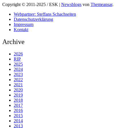
Copyright © 2011-2025 / ESK
|
Newsblogs
von
Themeansar
.
Webpartner: Steffans Schachseiten
Datenschutzerklärung
Impressum
Kontakt
Archive
2026
RIP
2025
2024
2023
2022
2021
2020
2019
2018
2017
2016
2015
2014
2013