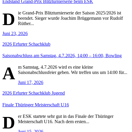
Endstand Grand-Prix Blitzturnierserie beim ESK
D
ie Grand-Prix Blitzturnierserie der Saison 2025/2026 ist
beendet. Sieger wurde Joachim Brüggemann vor Rudolf
Rüther...
Juni 23, 2026
2026
Erfurter Schachklub
Saisonabschluss am Samstag, 4.7.2026, 14:00 – 16:00, Bowling
A
m Samstag, 4.7.2026 wird es eine kleine
Saisonabschlussfeier geben. Wir treffen uns um 14:00 für...
Juni 17, 2026
2026
Erfurter Schachklub
Jugend
Finale Thüringer Meisterschaft U16
D
er ESK startete sehr gut in das Finale der Thüringer
Meisterschaft U16. Nach dem ersten...
Juni 15, 2026