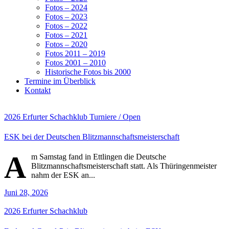
Fotos – 2024
Fotos – 2023
Fotos – 2022
Fotos – 2021
Fotos – 2020
Fotos 2011 – 2019
Fotos 2001 – 2010
Historische Fotos bis 2000
Termine im Überblick
Kontakt
2026
Erfurter Schachklub
Turniere / Open
ESK bei der Deutschen Blitzmannschaftsmeisterschaft
A
m Samstag fand in Ettlingen die Deutsche
Blitzmannschaftsmeisterschaft statt. Als Thüringenmeister
nahm der ESK an...
Juni 28, 2026
2026
Erfurter Schachklub