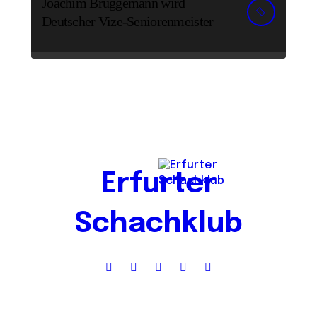
Joachim Brüggemann wird
Deutscher Vize-Seniorenmeister
Erfurter
Schachklub