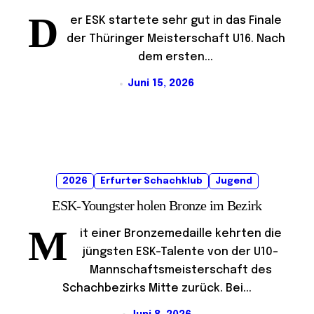
D
er ESK startete sehr gut in das Finale
der Thüringer Meisterschaft U16. Nach
dem ersten...
Juni 15, 2026
2026
Erfurter Schachklub
Jugend
ESK-Youngster holen Bronze im Bezirk
M
it einer Bronzemedaille kehrten die
jüngsten ESK-Talente von der U10-
Mannschaftsmeisterschaft des
Schachbezirks Mitte zurück. Bei...