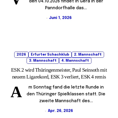
den 04.10.2026 findet in Gera in der
Panndorfhalle das...
Juni 1, 2026
2026
Erfurter Schachklub
2. Mannschaft
3. Mannschaft
4. Mannschaft
ESK 2 wird Thüringenmeister, Paul Seinsoth mit
neuem Ligarekord, ESK 3 verliert, ESK 4 remis
A
m Sonntag fand die letzte Runde in
den Thüringer Spielklassen statt. Die
zweite Mannschaft des...
Apr. 26, 2026