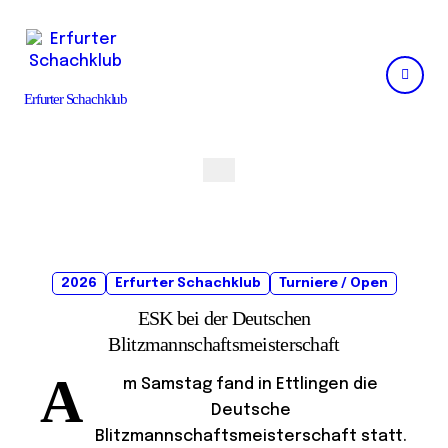
Skip
to
content
Erfurter Schachklub
2026
Erfurter Schachklub
Turniere / Open
ESK bei der Deutschen
Blitzmannschaftsmeisterschaft
A
m Samstag fand in Ettlingen die
Deutsche
Blitzmannschaftsmeisterschaft statt.