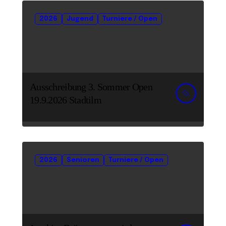
2026
Jugend
Turniere / Open
Ausschreibung 3. Sommer Open
19.9.2026 Stadtilm
2026
Senioren
Turniere / Open