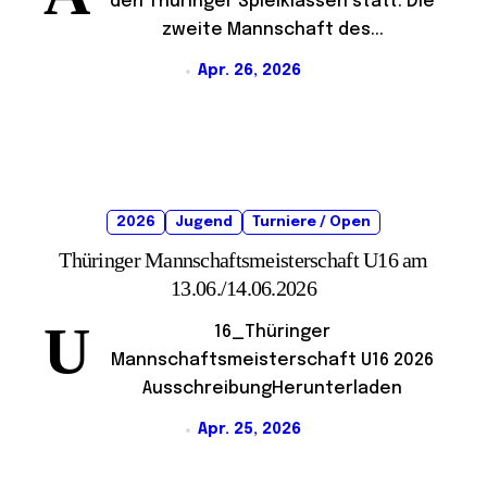
den Thüringer Spielklassen statt. Die
zweite Mannschaft des...
Apr. 26, 2026
2026
Jugend
Turniere / Open
Thüringer Mannschaftsmeisterschaft U16 am
13.06./14.06.2026
U
16_Thüringer
Mannschaftsmeisterschaft U16 2026
AusschreibungHerunterladen
Apr. 25, 2026