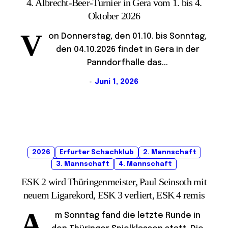
4. Albrecht-Beer-Turnier in Gera vom 1. bis 4.
Oktober 2026
V
on Donnerstag, den 01.10. bis Sonntag,
den 04.10.2026 findet in Gera in der
Panndorfhalle das...
Juni 1, 2026
2026
Erfurter Schachklub
2. Mannschaft
3. Mannschaft
4. Mannschaft
ESK 2 wird Thüringenmeister, Paul Seinsoth mit
neuem Ligarekord, ESK 3 verliert, ESK 4 remis
A
m Sonntag fand die letzte Runde in