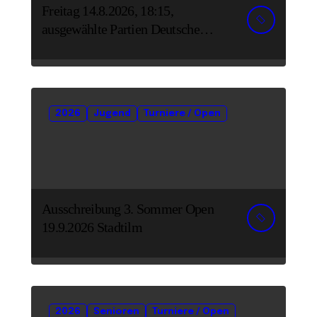
Freitag 14.8.2026, 18:15,
ausgewählte Partien Deutsche
Senioreneinzelmeisterschaft
2026
Jugend
Turniere / Open
Ausschreibung 3. Sommer Open
19.9.2026 Stadtilm
2026
Senioren
Turniere / Open