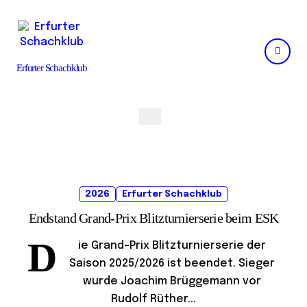
Skip
to
content
Erfurter Schachklub
2026
Erfurter Schachklub
Endstand Grand-Prix Blitzturnierserie beim ESK
D
ie Grand-Prix Blitzturnierserie der
Saison 2025/2026 ist beendet. Sieger
wurde Joachim Brüggemann vor
Rudolf Rüther...