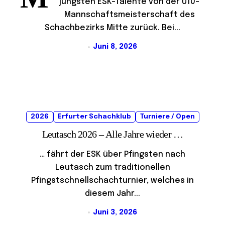
jüngsten ESK-Talente von der U10-
Mannschaftsmeisterschaft des
Schachbezirks Mitte zurück. Bei...
Juni 8, 2026
2026
Erfurter Schachklub
Turniere / Open
Leutasch 2026 – Alle Jahre wieder …
… fährt der ESK über Pfingsten nach
Leutasch zum traditionellen
Pfingstschnellschachturnier, welches in
diesem Jahr...
Juni 3, 2026