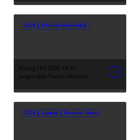
2026
Erfurter Schachklub
Freitag 14.8.2026, 18:15,
ausgewählte Partien Deutsche
Senioreneinzelmeisterschaft
2026
Jugend
Turniere / Open