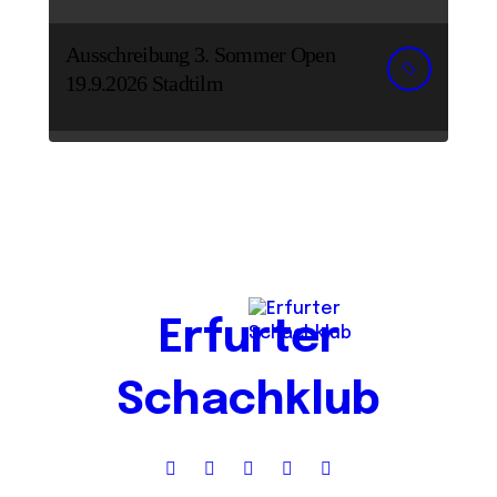
Ausschreibung 3. Sommer Open
19.9.2026 Stadtilm
Erfurter
Schachklub