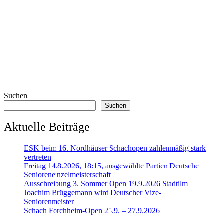
Suchen
Suchen
Aktuelle Beiträge
ESK beim 16. Nordhäuser Schachopen zahlenmäßig stark
vertreten
Freitag 14.8.2026, 18:15, ausgewählte Partien Deutsche
Senioreneinzelmeisterschaft
Ausschreibung 3. Sommer Open 19.9.2026 Stadtilm
Joachim Brüggemann wird Deutscher Vize-
Seniorenmeister
Schach Forchheim-Open 25.9. – 27.9.2026