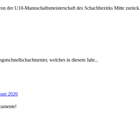
 von der U10-Mannschaftsmeisterschaft des Schachbezirks Mitte zurück
gstschnellschachturnier, welches in diesem Jahr...
Juni 2026
kumente!