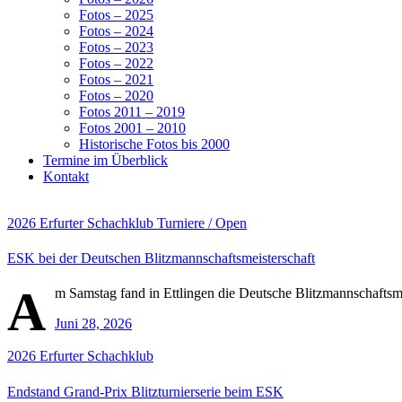
Fotos – 2025
Fotos – 2024
Fotos – 2023
Fotos – 2022
Fotos – 2021
Fotos – 2020
Fotos 2011 – 2019
Fotos 2001 – 2010
Historische Fotos bis 2000
Termine im Überblick
Kontakt
2026
Erfurter Schachklub
Turniere / Open
ESK bei der Deutschen Blitzmannschaftsmeisterschaft
A
m Samstag fand in Ettlingen die Deutsche Blitzmannschaftsme
Juni 28, 2026
2026
Erfurter Schachklub
Endstand Grand-Prix Blitzturnierserie beim ESK