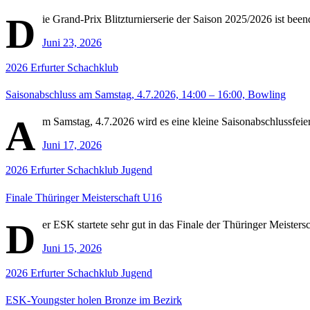
D
ie Grand-Prix Blitzturnierserie der Saison 2025/2026 ist be
Juni 23, 2026
2026
Erfurter Schachklub
Saisonabschluss am Samstag, 4.7.2026, 14:00 – 16:00, Bowling
A
m Samstag, 4.7.2026 wird es eine kleine Saisonabschlussfeier
Juni 17, 2026
2026
Erfurter Schachklub
Jugend
Finale Thüringer Meisterschaft U16
D
er ESK startete sehr gut in das Finale der Thüringer Meisters
Juni 15, 2026
2026
Erfurter Schachklub
Jugend
ESK-Youngster holen Bronze im Bezirk