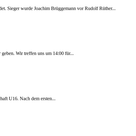
endet. Sieger wurde Joachim Brüggemann vor Rudolf Rüther...
 geben. Wir treffen uns um 14:00 für...
chaft U16. Nach dem ersten...