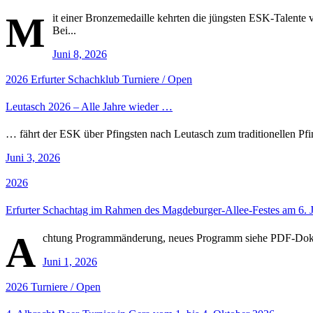
M
it einer Bronzemedaille kehrten die jüngsten ESK-Talente
Bei...
Juni 8, 2026
2026
Erfurter Schachklub
Turniere / Open
Leutasch 2026 – Alle Jahre wieder …
… fährt der ESK über Pfingsten nach Leutasch zum traditionellen Pfin
Juni 3, 2026
2026
Erfurter Schachtag im Rahmen des Magdeburger-Allee-Festes am 6. 
A
chtung Programmänderung, neues Programm siehe PDF-Do
Juni 1, 2026
2026
Turniere / Open