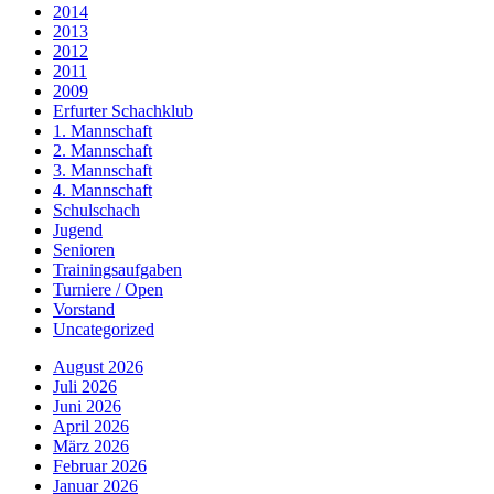
2014
2013
2012
2011
2009
Erfurter Schachklub
1. Mannschaft
2. Mannschaft
3. Mannschaft
4. Mannschaft
Schulschach
Jugend
Senioren
Trainingsaufgaben
Turniere / Open
Vorstand
Uncategorized
August 2026
Juli 2026
Juni 2026
April 2026
März 2026
Februar 2026
Januar 2026