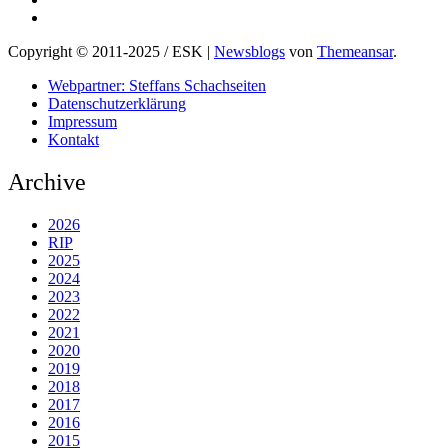
Copyright © 2011-2025 / ESK
|
Newsblogs
von
Themeansar
.
Webpartner: Steffans Schachseiten
Datenschutzerklärung
Impressum
Kontakt
Archive
2026
RIP
2025
2024
2023
2022
2021
2020
2019
2018
2017
2016
2015