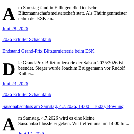
A
m Samstag fand in Ettlingen die Deutsche
Blitzmannschaftsmeisterschaft statt. Als Thüringenmeister
nahm der ESK an...
Juni 28, 2026
2026
Erfurter Schachklub
Endstand Grand-Prix Blitzturnierserie beim ESK
D
ie Grand-Prix Blitzturnierserie der Saison 2025/2026 ist
beendet. Sieger wurde Joachim Brüggemann vor Rudolf
Rüther...
Juni 23, 2026
2026
Erfurter Schachklub
Saisonabschluss am Samstag, 4.7.2026, 14:00 – 16:00, Bowling
A
m Samstag, 4.7.2026 wird es eine kleine
Saisonabschlussfeier geben. Wir treffen uns um 14:00 für...
Juni 17, 2026