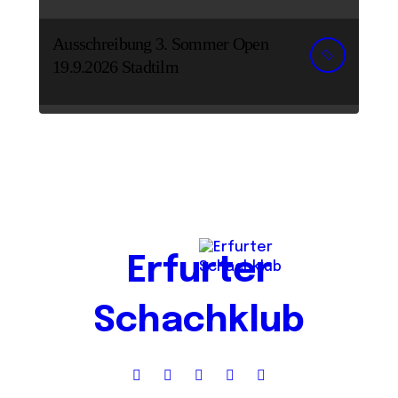
Ausschreibung 3. Sommer Open
19.9.2026 Stadtilm
Erfurter
Schachklub