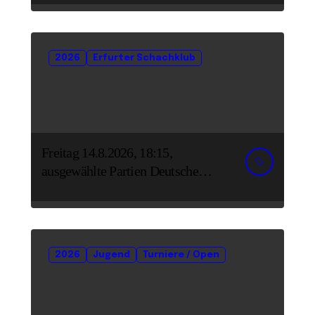
2026
Erfurter Schachklub
Freitag 14.8.2026, 18:15,
ausgewählte Partien Deutsche
Senioreneinzelmeisterschaft
2026
Jugend
Turniere / Open