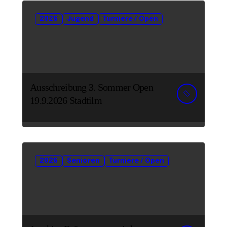
2026
Jugend
Turniere / Open
Ausschreibung 3. Sommer Open
19.9.2026 Stadtilm
2026
Senioren
Turniere / Open