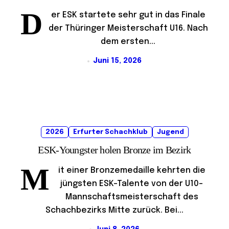
D
er ESK startete sehr gut in das Finale
der Thüringer Meisterschaft U16. Nach
dem ersten...
Juni 15, 2026
2026
Erfurter Schachklub
Jugend
ESK-Youngster holen Bronze im Bezirk
M
it einer Bronzemedaille kehrten die
jüngsten ESK-Talente von der U10-
Mannschaftsmeisterschaft des
Schachbezirks Mitte zurück. Bei...