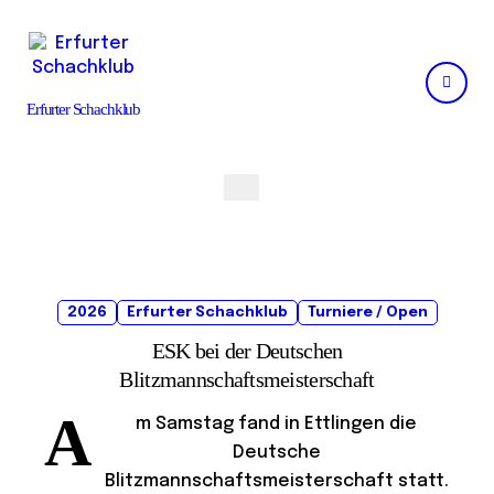
Skip
to
content
Erfurter Schachklub
2026
Erfurter Schachklub
Turniere / Open
ESK bei der Deutschen
Blitzmannschaftsmeisterschaft
A
m Samstag fand in Ettlingen die
Deutsche
Blitzmannschaftsmeisterschaft statt.