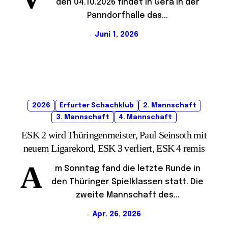
den 04.10.2026 findet in Gera in der
Panndorfhalle das...
Juni 1, 2026
2026
Erfurter Schachklub
2. Mannschaft
3. Mannschaft
4. Mannschaft
ESK 2 wird Thüringenmeister, Paul Seinsoth mit
neuem Ligarekord, ESK 3 verliert, ESK 4 remis
A
m Sonntag fand die letzte Runde in
den Thüringer Spielklassen statt. Die
zweite Mannschaft des...
Apr. 26, 2026