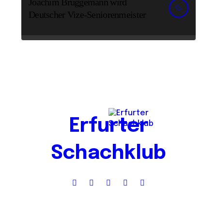
Joachim Brüggemann wird
Deutscher Vize-Seniorenmeister
Erfurter
Schachklub