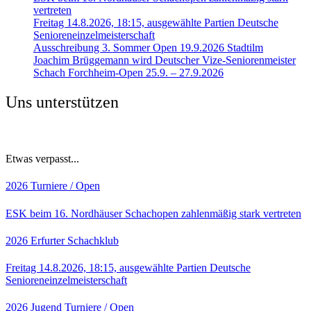
vertreten
Freitag 14.8.2026, 18:15, ausgewählte Partien Deutsche
Senioreneinzelmeisterschaft
Ausschreibung 3. Sommer Open 19.9.2026 Stadtilm
Joachim Brüggemann wird Deutscher Vize-Seniorenmeister
Schach Forchheim-Open 25.9. – 27.9.2026
Uns unterstützen
Etwas verpasst...
2026
Turniere / Open
ESK beim 16. Nordhäuser Schachopen zahlenmäßig stark vertreten
2026
Erfurter Schachklub
Freitag 14.8.2026, 18:15, ausgewählte Partien Deutsche
Senioreneinzelmeisterschaft
2026
Jugend
Turniere / Open