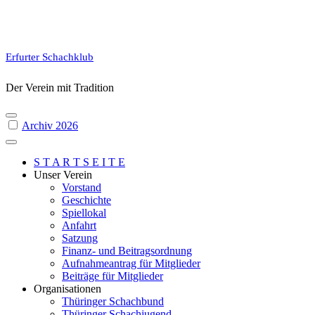
Erfurter Schachklub
Der Verein mit Tradition
Archiv 2026
S T A R T S E I T E
Unser Verein
Vorstand
Geschichte
Spiellokal
Anfahrt
Satzung
Finanz- und Beitragsordnung
Aufnahmeantrag für Mitglieder
Beiträge für Mitglieder
Organisationen
Thüringer Schachbund
Thüringer Schachjugend