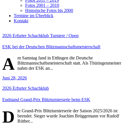
Fotos 2011 – 2019
Fotos 2001 – 2010
Historische Fotos bis 2000
Termine im Überblick
Kontakt
2026
Erfurter Schachklub
Turniere / Open
ESK bei der Deutschen Blitzmannschaftsmeisterschaft
A
m Samstag fand in Ettlingen die Deutsche
Blitzmannschaftsmeisterschaft statt. Als Thüringenmeister
nahm der ESK an...
Juni 28, 2026
2026
Erfurter Schachklub
Endstand Grand-Prix Blitzturnierserie beim ESK
D
ie Grand-Prix Blitzturnierserie der Saison 2025/2026 ist
beendet. Sieger wurde Joachim Brüggemann vor Rudolf
Rüther...