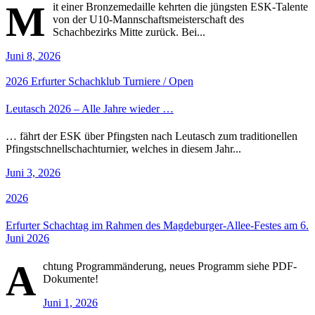
M
it einer Bronzemedaille kehrten die jüngsten ESK-Talente
von der U10-Mannschaftsmeisterschaft des
Schachbezirks Mitte zurück. Bei...
Juni 8, 2026
2026
Erfurter Schachklub
Turniere / Open
Leutasch 2026 – Alle Jahre wieder …
… fährt der ESK über Pfingsten nach Leutasch zum traditionellen
Pfingstschnellschachturnier, welches in diesem Jahr...
Juni 3, 2026
2026
Erfurter Schachtag im Rahmen des Magdeburger-Allee-Festes am 6.
Juni 2026
A
chtung Programmänderung, neues Programm siehe PDF-
Dokumente!
Juni 1, 2026