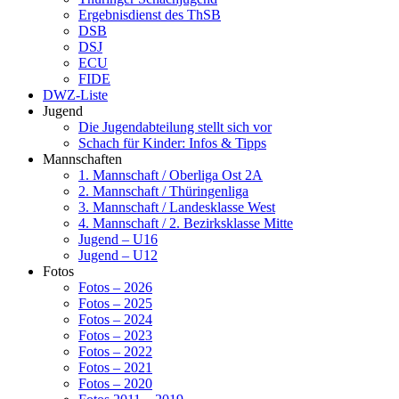
Ergebnisdienst des ThSB
DSB
DSJ
ECU
FIDE
DWZ-Liste
Jugend
Die Jugendabteilung stellt sich vor
Schach für Kinder: Infos & Tipps
Mannschaften
1. Mannschaft / Oberliga Ost 2A
2. Mannschaft / Thüringenliga
3. Mannschaft / Landesklasse West
4. Mannschaft / 2. Bezirksklasse Mitte
Jugend – U16
Jugend – U12
Fotos
Fotos – 2026
Fotos – 2025
Fotos – 2024
Fotos – 2023
Fotos – 2022
Fotos – 2021
Fotos – 2020