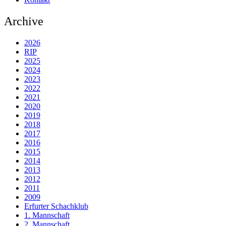
Archive
2026
RIP
2025
2024
2023
2022
2021
2020
2019
2018
2017
2016
2015
2014
2013
2012
2011
2009
Erfurter Schachklub
1. Mannschaft
2. Mannschaft