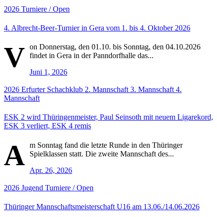
2026
Turniere / Open
4. Albrecht-Beer-Turnier in Gera vom 1. bis 4. Oktober 2026
V
on Donnerstag, den 01.10. bis Sonntag, den 04.10.2026
findet in Gera in der Panndorfhalle das...
Juni 1, 2026
2026
Erfurter Schachklub
2. Mannschaft
3. Mannschaft
4.
Mannschaft
ESK 2 wird Thüringenmeister, Paul Seinsoth mit neuem Ligarekord,
ESK 3 verliert, ESK 4 remis
A
m Sonntag fand die letzte Runde in den Thüringer
Spielklassen statt. Die zweite Mannschaft des...
Apr. 26, 2026
2026
Jugend
Turniere / Open
Thüringer Mannschaftsmeisterschaft U16 am 13.06./14.06.2026