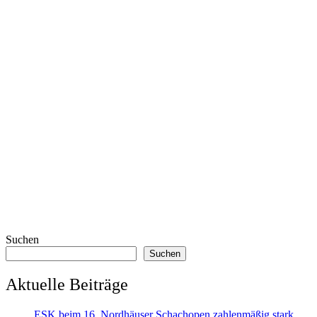
Suchen
Suchen
Aktuelle Beiträge
ESK beim 16. Nordhäuser Schachopen zahlenmäßig stark