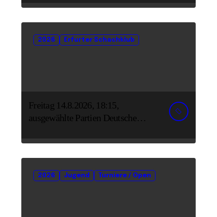
2026
Erfurter Schachklub
Freitag 14.8.2026, 18:15,
ausgewählte Partien Deutsche
Senioreneinzelmeisterschaft
2026
Jugend
Turniere / Open