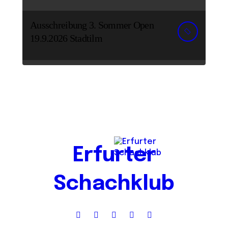
Ausschreibung 3. Sommer Open
19.9.2026 Stadtilm
Erfurter
Schachklub