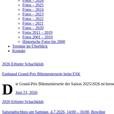
Fotos – 2026
Fotos – 2025
Fotos – 2024
Fotos – 2023
Fotos – 2022
Fotos – 2021
Fotos – 2020
Fotos 2011 – 2019
Fotos 2001 – 2010
Historische Fotos bis 2000
Termine im Überblick
Kontakt
2026
Erfurter Schachklub
Endstand Grand-Prix Blitzturnierserie beim ESK
D
ie Grand-Prix Blitzturnierserie der Saison 2025/2026 ist be
Juni 23, 2026
2026
Erfurter Schachklub
Saisonabschluss am Samstag, 4.7.2026, 14:00 – 16:00, Bowling