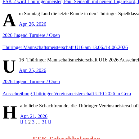
ESK 2 wird Thüringenmeister, Paul Seinsoth mit neuem Ligarekord, 
A
m Sonntag fand die letzte Runde in den Thüringer Spielklasse
Apr. 26, 2026
2026
Jugend
Turniere / Open
Thüringer Mannschaftsmeisterschaft U16 am 13.06./14.06.2026
U
16_Thüringer Mannschaftsmeisterschaft U16 2026 Ausschre
Apr. 25, 2026
2026
Jugend
Turniere / Open
Ausschreibung Thüringer Vereinsmeisterschaft U10 2026 in Gera
H
allo liebe Schachfreunde, die Thüringer Vereinsmeisterschaf
Apr. 21, 2026
Seitennummerierung
1
2
3
…
31
der