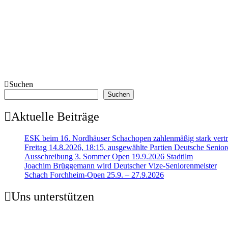
Suchen
Suchen
Aktuelle Beiträge
ESK beim 16. Nordhäuser Schachopen zahlenmäßig stark vertr
Freitag 14.8.2026, 18:15, ausgewählte Partien Deutsche Senior
Ausschreibung 3. Sommer Open 19.9.2026 Stadtilm
Joachim Brüggemann wird Deutscher Vize-Seniorenmeister
Schach Forchheim-Open 25.9. – 27.9.2026
Uns unterstützen