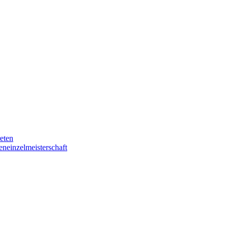
eten
eneinzelmeisterschaft