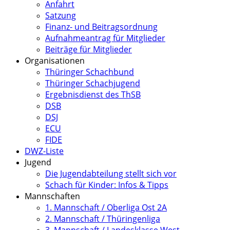
Anfahrt
Satzung
Finanz- und Beitragsordnung
Aufnahmeantrag für Mitglieder
Beiträge für Mitglieder
Organisationen
Thüringer Schachbund
Thüringer Schachjugend
Ergebnisdienst des ThSB
DSB
DSJ
ECU
FIDE
DWZ-Liste
Jugend
Die Jugendabteilung stellt sich vor
Schach für Kinder: Infos & Tipps
Mannschaften
1. Mannschaft / Oberliga Ost 2A
2. Mannschaft / Thüringenliga