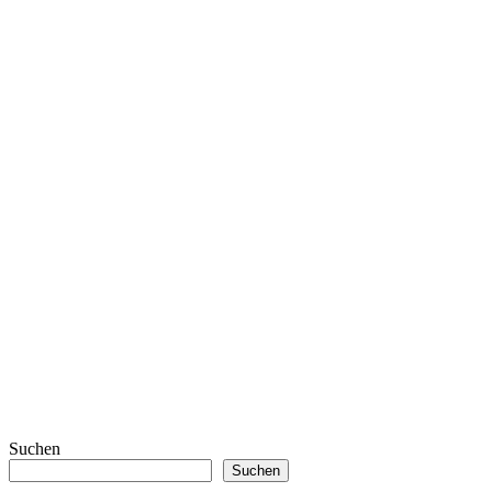
Suchen
Suchen