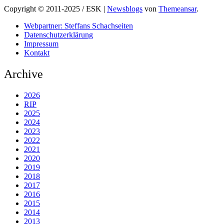
Copyright © 2011-2025 / ESK
|
Newsblogs
von
Themeansar
.
Webpartner: Steffans Schachseiten
Datenschutzerklärung
Impressum
Kontakt
Archive
2026
RIP
2025
2024
2023
2022
2021
2020
2019
2018
2017
2016
2015
2014
2013