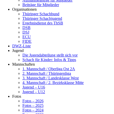
Aufnahmeantrag für Mitglieder
Beiträge für Mitglieder
Organisationen
Thüringer Schachbund
Thüringer Schachjugend
Ergebnisdienst des ThSB
DSB
DSJ
ECU
FIDE
DWZ-Liste
Jugend
Die Jugendabteilung stellt sich vor
Schach für Kinder: Infos & Tipps
Mannschaften
1. Mannschaft / Oberliga Ost 2A
2. Mannschaft / Thüringenliga
3. Mannschaft / Landesklasse West
4. Mannschaft / 2. Bezirksklasse Mitte
Jugend – U16
Jugend – U12
Fotos
Fotos – 2026
Fotos – 2025
Fotos – 2024