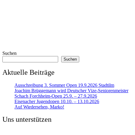
Suchen
Suchen
Aktuelle Beiträge
Ausschreibung 3. Sommer Open 19.9.2026 Stadtilm
Joachim Brüggemann wird Deutscher Vize-Seniorenmeister
Schach Forchheim-Open 25.9. – 27.9.2026
Eisenacher Jugendopen 10.10. – 13.10.2026
Auf Wiedersehen, Marko!
Uns unterstützen