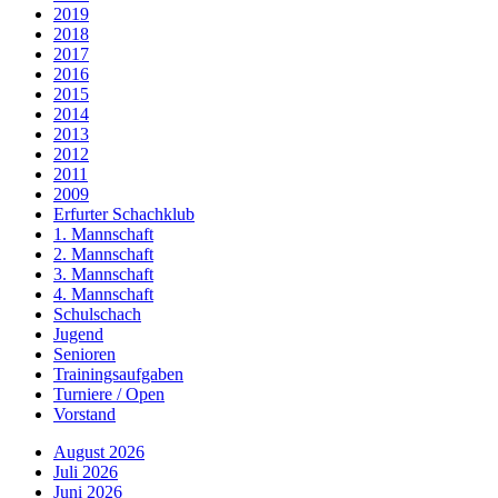
2019
2018
2017
2016
2015
2014
2013
2012
2011
2009
Erfurter Schachklub
1. Mannschaft
2. Mannschaft
3. Mannschaft
4. Mannschaft
Schulschach
Jugend
Senioren
Trainingsaufgaben
Turniere / Open
Vorstand
August 2026
Juli 2026
Juni 2026