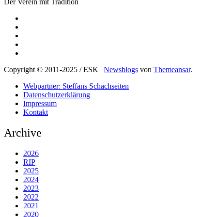
Der Verein mit Tradition
Copyright © 2011-2025 / ESK
|
Newsblogs
von
Themeansar
.
Webpartner: Steffans Schachseiten
Datenschutzerklärung
Impressum
Kontakt
Archive
2026
RIP
2025
2024
2023
2022
2021
2020