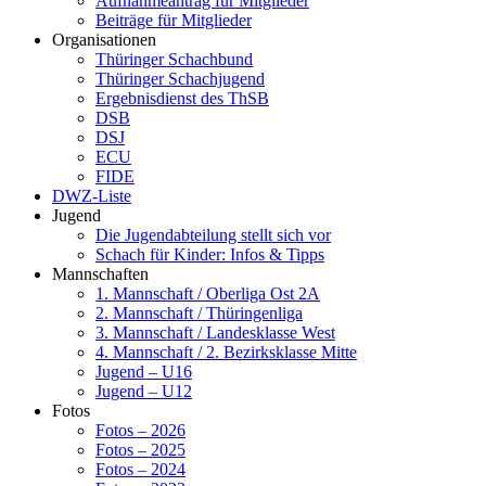
Aufnahmeantrag für Mitglieder
Beiträge für Mitglieder
Organisationen
Thüringer Schachbund
Thüringer Schachjugend
Ergebnisdienst des ThSB
DSB
DSJ
ECU
FIDE
DWZ-Liste
Jugend
Die Jugendabteilung stellt sich vor
Schach für Kinder: Infos & Tipps
Mannschaften
1. Mannschaft / Oberliga Ost 2A
2. Mannschaft / Thüringenliga
3. Mannschaft / Landesklasse West
4. Mannschaft / 2. Bezirksklasse Mitte
Jugend – U16
Jugend – U12
Fotos
Fotos – 2026
Fotos – 2025
Fotos – 2024