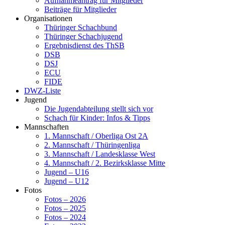
Aufnahmeantrag für Mitglieder
Beiträge für Mitglieder
Organisationen
Thüringer Schachbund
Thüringer Schachjugend
Ergebnisdienst des ThSB
DSB
DSJ
ECU
FIDE
DWZ-Liste
Jugend
Die Jugendabteilung stellt sich vor
Schach für Kinder: Infos & Tipps
Mannschaften
1. Mannschaft / Oberliga Ost 2A
2. Mannschaft / Thüringenliga
3. Mannschaft / Landesklasse West
4. Mannschaft / 2. Bezirksklasse Mitte
Jugend – U16
Jugend – U12
Fotos
Fotos – 2026
Fotos – 2025
Fotos – 2024