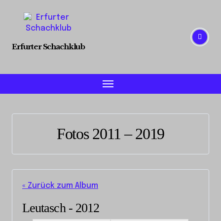
Skip
to
content
Erfurter Schachklub
Fotos 2011 – 2019
« Zurück zum Album
Leutasch - 2012