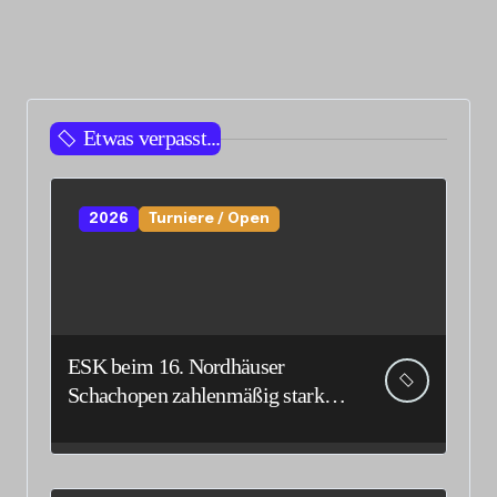
Etwas verpasst...
2026
Turniere / Open
ESK beim 16. Nordhäuser
Schachopen zahlenmäßig stark
vertreten