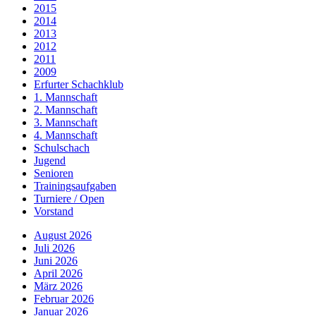
2015
2014
2013
2012
2011
2009
Erfurter Schachklub
1. Mannschaft
2. Mannschaft
3. Mannschaft
4. Mannschaft
Schulschach
Jugend
Senioren
Trainingsaufgaben
Turniere / Open
Vorstand
August 2026
Juli 2026
Juni 2026
April 2026
März 2026
Februar 2026
Januar 2026