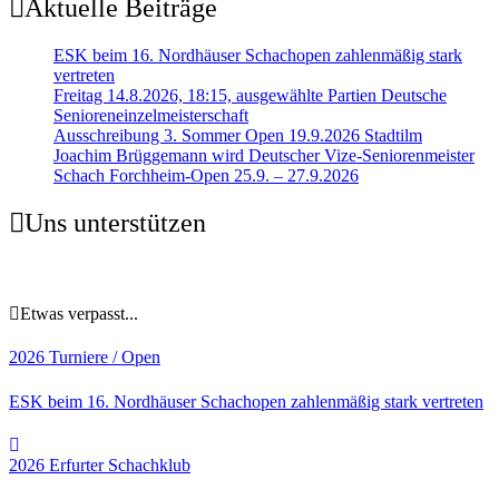
Aktuelle Beiträge
ESK beim 16. Nordhäuser Schachopen zahlenmäßig stark
vertreten
Freitag 14.8.2026, 18:15, ausgewählte Partien Deutsche
Senioreneinzelmeisterschaft
Ausschreibung 3. Sommer Open 19.9.2026 Stadtilm
Joachim Brüggemann wird Deutscher Vize-Seniorenmeister
Schach Forchheim-Open 25.9. – 27.9.2026
Uns unterstützen
Etwas verpasst...
2026
Turniere / Open
ESK beim 16. Nordhäuser Schachopen zahlenmäßig stark vertreten
2026
Erfurter Schachklub