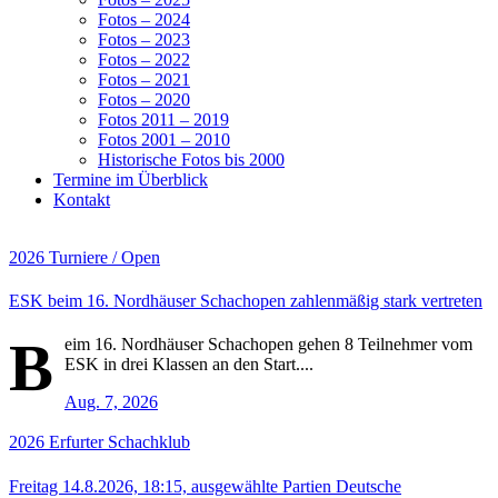
Fotos – 2024
Fotos – 2023
Fotos – 2022
Fotos – 2021
Fotos – 2020
Fotos 2011 – 2019
Fotos 2001 – 2010
Historische Fotos bis 2000
Termine im Überblick
Kontakt
2026
Turniere / Open
ESK beim 16. Nordhäuser Schachopen zahlenmäßig stark vertreten
B
eim 16. Nordhäuser Schachopen gehen 8 Teilnehmer vom
ESK in drei Klassen an den Start....
Aug. 7, 2026
2026
Erfurter Schachklub
Freitag 14.8.2026, 18:15, ausgewählte Partien Deutsche