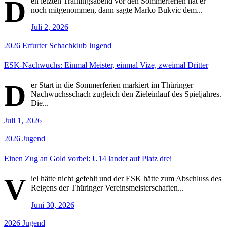
D
en letzten Trainingsabend vor den Sommerferien hat er
noch mitgenommen, dann sagte Marko Bukvic dem...
Juli 2, 2026
2026
Erfurter Schachklub
Jugend
ESK-Nachwuchs: Einmal Meister, einmal Vize, zweimal Dritter
D
er Start in die Sommerferien markiert im Thüringer
Nachwuchsschach zugleich den Zieleinlauf des Spieljahres.
Die...
Juli 1, 2026
2026
Jugend
Einen Zug an Gold vorbei: U14 landet auf Platz drei
V
iel hätte nicht gefehlt und der ESK hätte zum Abschluss des
Reigens der Thüringer Vereinsmeisterschaften...
Juni 30, 2026
2026
Jugend