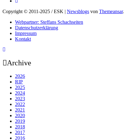
Copyright © 2011-2025 / ESK
|
Newsblogs
von
Themeansar
.
Webpartner: Steffans Schachseiten
Datenschutzerklärung
Impressum
Kontakt
Archive
2026
RIP
2025
2024
2023
2022
2021
2020
2019
2018
2017
2016