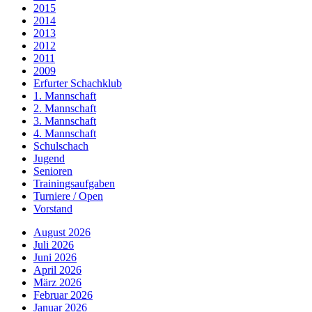
2015
2014
2013
2012
2011
2009
Erfurter Schachklub
1. Mannschaft
2. Mannschaft
3. Mannschaft
4. Mannschaft
Schulschach
Jugend
Senioren
Trainingsaufgaben
Turniere / Open
Vorstand
August 2026
Juli 2026
Juni 2026
April 2026
März 2026
Februar 2026
Januar 2026