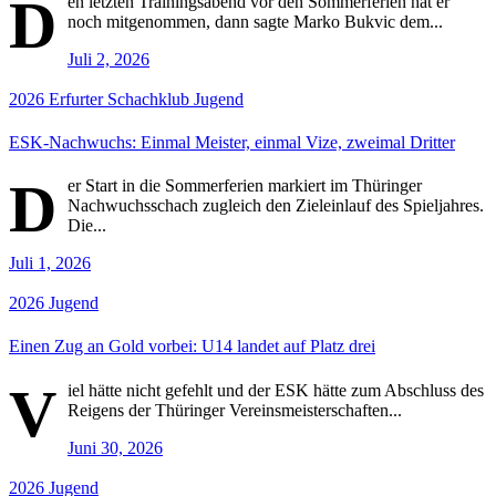
D
en letzten Trainingsabend vor den Sommerferien hat er
noch mitgenommen, dann sagte Marko Bukvic dem...
Juli 2, 2026
2026
Erfurter Schachklub
Jugend
ESK-Nachwuchs: Einmal Meister, einmal Vize, zweimal Dritter
D
er Start in die Sommerferien markiert im Thüringer
Nachwuchsschach zugleich den Zieleinlauf des Spieljahres.
Die...
Juli 1, 2026
2026
Jugend
Einen Zug an Gold vorbei: U14 landet auf Platz drei
V
iel hätte nicht gefehlt und der ESK hätte zum Abschluss des
Reigens der Thüringer Vereinsmeisterschaften...
Juni 30, 2026
2026
Jugend