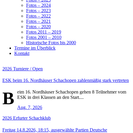
Fotos – 2024
Fotos – 2023
Fotos – 2022
Fotos – 2021
Fotos – 2020
Fotos 2011 – 2019
Fotos 2001 – 2010
Historische Fotos bis 2000
Termine im Überblick
Kontakt
2026
Turniere / Open
ESK beim 16. Nordhäuser Schachopen zahlenmäßig stark vertreten
B
eim 16. Nordhäuser Schachopen gehen 8 Teilnehmer vom
ESK in drei Klassen an den Start....
Aug. 7, 2026
2026
Erfurter Schachklub
Freitag 14.8.2026, 18:15, ausgewählte Partien Deutsche