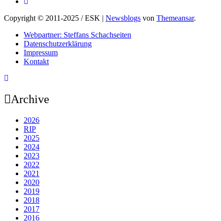
Copyright © 2011-2025 / ESK
|
Newsblogs
von
Themeansar
.
Webpartner: Steffans Schachseiten
Datenschutzerklärung
Impressum
Kontakt
Archive
2026
RIP
2025
2024
2023
2022
2021
2020
2019
2018
2017
2016