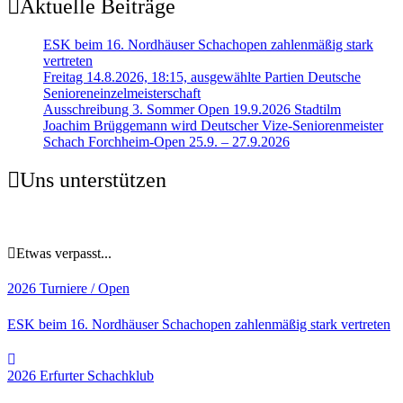
Aktuelle Beiträge
ESK beim 16. Nordhäuser Schachopen zahlenmäßig stark
vertreten
Freitag 14.8.2026, 18:15, ausgewählte Partien Deutsche
Senioreneinzelmeisterschaft
Ausschreibung 3. Sommer Open 19.9.2026 Stadtilm
Joachim Brüggemann wird Deutscher Vize-Seniorenmeister
Schach Forchheim-Open 25.9. – 27.9.2026
Uns unterstützen
Etwas verpasst...
2026
Turniere / Open
ESK beim 16. Nordhäuser Schachopen zahlenmäßig stark vertreten
2026
Erfurter Schachklub