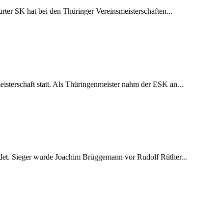
rter SK hat bei den Thüringer Vereinsmeisterschaften...
isterschaft statt. Als Thüringenmeister nahm der ESK an...
endet. Sieger wurde Joachim Brüggemann vor Rudolf Rüther...