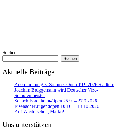
Suchen
Suchen
Aktuelle Beiträge
Ausschreibung 3. Sommer Open 19.9.2026 Stadtilm
Joachim Brüggemann wird Deutscher Vize-
Seniorenmeister
Schach Forchheim-Open 25.9. – 27.9.2026
Eisenacher Jugendopen 10.10. – 13.10.2026
Auf Wiedersehen, Marko!
Uns unterstützen