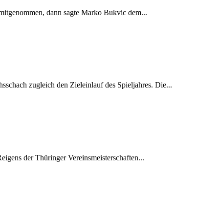
h mitgenommen, dann sagte Marko Bukvic dem...
schach zugleich den Zieleinlauf des Spieljahres. Die...
Reigens der Thüringer Vereinsmeisterschaften...