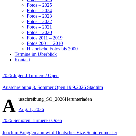
Fotos – 2025
Fotos – 2024
Fotos – 2023
Fotos – 2022
Fotos – 2021
Fotos – 2020
Fotos 2011 – 2019
Fotos 2001 – 2010
Historische Fotos bis 2000
Termine im Überblick
Kontakt
2026
Jugend
Turniere / Open
Ausschreibung 3. Sommer Open 19.9.2026 Stadtilm
A
usschreibung_SO_2026Herunterladen
Aug. 1, 2026
2026
Senioren
Turniere / Open
Joachim Brüggemann wird Deutscher Vize-Seniorenmeister