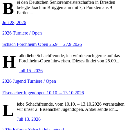
B
ei den Deutschen Seniorenmeisterschaften in Dresden
belegte Joachim Brüggemann mit 7,5 Punkten aus 9
Partien...
Juli 28, 2026
2026
Turniere / Open
Schach Forchheim-Open 25.9. – 27.9.2026
H
allo liebe Schachfreunde, ich würde euch gerne auf das
Forchheim-Open hinweisen. Dieses findet von 25.09...
Juli 15, 2026
2026
Jugend
Turniere / Open
Eisenacher Jugendopen 10.10. – 13.10.2026
L
iebe Schachfreunde, vom 10.10. – 13.10.2026 veranstalten
wir unser 2. Eisenacher Jugendopen. Anbei sende ich...
Juli 13, 2026
2026
Erfurter Schachklub
Jugend