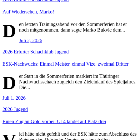
Auf Wiedersehen, Marko!
D
en letzten Trainingsabend vor den Sommerferien hat er
noch mitgenommen, dann sagte Marko Bukvic dem...
Juli 2, 2026
2026
Erfurter Schachklub
Jugend
ESK-Nachwuchs: Einmal Meister, einmal Vize, zweimal Dritter
D
er Start in die Sommerferien markiert im Thüringer
Nachwuchsschach zugleich den Zieleinlauf des Spieljahres.
Die...
Juli 1, 2026
2026
Jugend
Einen Zug an Gold vorbei: U14 landet auf Platz drei
iel hätte nicht gefehlt und der ESK hätte zum Abschluss des
Reigens der Thüringer Vereinsmeisterschaften...