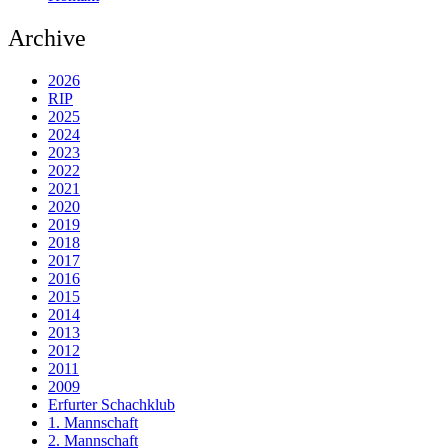
Archive
2026
RIP
2025
2024
2023
2022
2021
2020
2019
2018
2017
2016
2015
2014
2013
2012
2011
2009
Erfurter Schachklub
1. Mannschaft
2. Mannschaft