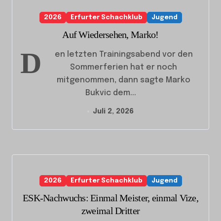
2026
Erfurter Schachklub
Jugend
Auf Wiedersehen, Marko!
D
en letzten Trainingsabend vor den
Sommerferien hat er noch
mitgenommen, dann sagte Marko
Bukvic dem...
Juli 2, 2026
2026
Erfurter Schachklub
Jugend
ESK-Nachwuchs: Einmal Meister, einmal Vize,
zweimal Dritter