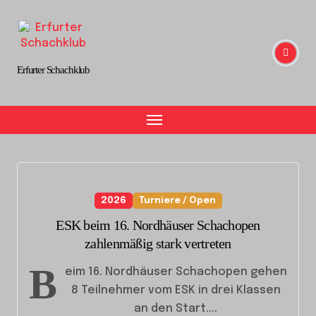
Skip
to
content
Erfurter Schachklub
2026
Turniere / Open
ESK beim 16. Nordhäuser Schachopen
zahlenmäßig stark vertreten
B
eim 16. Nordhäuser Schachopen gehen
8 Teilnehmer vom ESK in drei Klassen
an den Start....