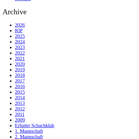
Archive
2026
RIP
2025
2024
2023
2022
2021
2020
2019
2018
2017
2016
2015
2014
2013
2012
2011
2009
Erfurter Schachklub
1. Mannschaft
2. Mannschaft