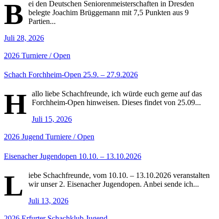
B
ei den Deutschen Seniorenmeisterschaften in Dresden
belegte Joachim Brüggemann mit 7,5 Punkten aus 9
Partien...
Juli 28, 2026
2026
Turniere / Open
Schach Forchheim-Open 25.9. – 27.9.2026
H
allo liebe Schachfreunde, ich würde euch gerne auf das
Forchheim-Open hinweisen. Dieses findet von 25.09...
Juli 15, 2026
2026
Jugend
Turniere / Open
Eisenacher Jugendopen 10.10. – 13.10.2026
L
iebe Schachfreunde, vom 10.10. – 13.10.2026 veranstalten
wir unser 2. Eisenacher Jugendopen. Anbei sende ich...
Juli 13, 2026
2026
Erfurter Schachklub
Jugend