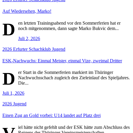
Auf Wiedersehen, Marko!
D
en letzten Trainingsabend vor den Sommerferien hat er
noch mitgenommen, dann sagte Marko Bukvic dem...
Juli 2, 2026
2026
Erfurter Schachklub
Jugend
ESK-Nachwuchs: Einmal Meister, einmal Vize, zweimal Dritter
D
er Start in die Sommerferien markiert im Thüringer
Nachwuchsschach zugleich den Zieleinlauf des Spieljahres.
Die...
Juli 1, 2026
2026
Jugend
Einen Zug an Gold vorbei: U14 landet auf Platz drei
iel hätte nicht gefehlt und der ESK hätte zum Abschluss des
Reigens der Thüringer Vereinsmeisterschaften...