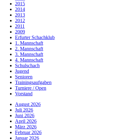
2015
2014
2013
2012
2011
2009
Erfurter Schachklub
1. Mannschaft
2. Mannschaft
3. Mannschaft
4. Mannschaft
Schulschach
Jugend
Senioren
Trainingsaufgaben
Turniere / Open
Vorstand
August 2026
Juli 2026
Juni 2026
April 2026
März 2026
Februar 2026
Januar 2026