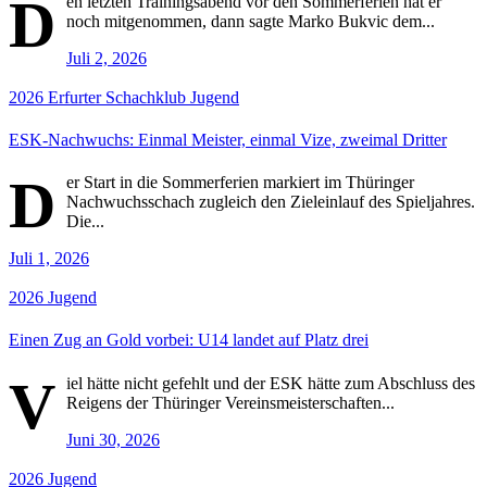
D
en letzten Trainingsabend vor den Sommerferien hat er
noch mitgenommen, dann sagte Marko Bukvic dem...
Juli 2, 2026
2026
Erfurter Schachklub
Jugend
ESK-Nachwuchs: Einmal Meister, einmal Vize, zweimal Dritter
D
er Start in die Sommerferien markiert im Thüringer
Nachwuchsschach zugleich den Zieleinlauf des Spieljahres.
Die...
Juli 1, 2026
2026
Jugend
Einen Zug an Gold vorbei: U14 landet auf Platz drei
V
iel hätte nicht gefehlt und der ESK hätte zum Abschluss des
Reigens der Thüringer Vereinsmeisterschaften...
Juni 30, 2026
2026
Jugend