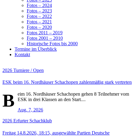
Fotos – 2024
Fotos – 2023
Fotos – 2022
Fotos – 2021
Fotos – 2020
Fotos 2011 – 2019
Fotos 2001 – 2010
Historische Fotos bis 2000
Termine im Überblick
Kontakt
2026
Turniere / Open
ESK beim 16. Nordhäuser Schachopen zahlenmäßig stark vertreten
B
eim 16. Nordhäuser Schachopen gehen 8 Teilnehmer vom
ESK in drei Klassen an den Start....
Aug. 7, 2026
2026
Erfurter Schachklub
Freitag 14.8.2026, 18:15, ausgewählte Partien Deutsche