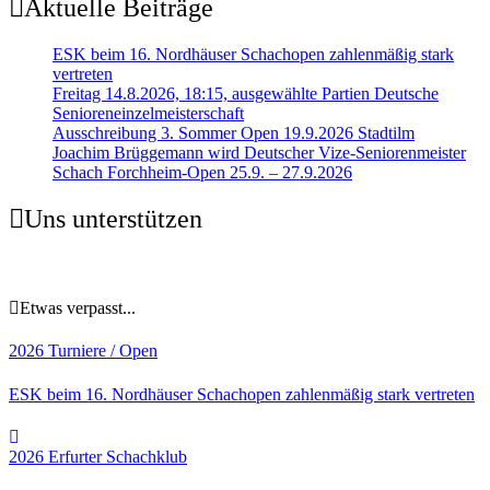
Aktuelle Beiträge
ESK beim 16. Nordhäuser Schachopen zahlenmäßig stark
vertreten
Freitag 14.8.2026, 18:15, ausgewählte Partien Deutsche
Senioreneinzelmeisterschaft
Ausschreibung 3. Sommer Open 19.9.2026 Stadtilm
Joachim Brüggemann wird Deutscher Vize-Seniorenmeister
Schach Forchheim-Open 25.9. – 27.9.2026
Uns unterstützen
Etwas verpasst...
2026
Turniere / Open
ESK beim 16. Nordhäuser Schachopen zahlenmäßig stark vertreten
2026
Erfurter Schachklub