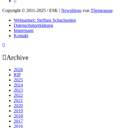
Copyright © 2011-2025 / ESK
|
Newsblogs
von
Themeansar
.
Webpartner: Steffans Schachseiten
Datenschutzerklärung
Impressum
Kontakt
Archive
2026
RIP
2025
2024
2023
2022
2021
2020
2019
2018
2017
2016