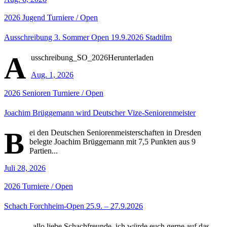
2026
Jugend
Turniere / Open
Ausschreibung 3. Sommer Open 19.9.2026 Stadtilm
A
usschreibung_SO_2026Herunterladen
Aug. 1, 2026
2026
Senioren
Turniere / Open
Joachim Brüggemann wird Deutscher Vize-Seniorenmeister
B
ei den Deutschen Seniorenmeisterschaften in Dresden
belegte Joachim Brüggemann mit 7,5 Punkten aus 9
Partien...
Juli 28, 2026
2026
Turniere / Open
Schach Forchheim-Open 25.9. – 27.9.2026
allo liebe Schachfreunde, ich würde euch gerne auf das