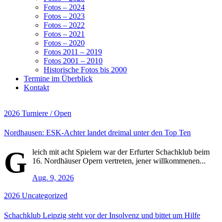
Fotos – 2024
Fotos – 2023
Fotos – 2022
Fotos – 2021
Fotos – 2020
Fotos 2011 – 2019
Fotos 2001 – 2010
Historische Fotos bis 2000
Termine im Überblick
Kontakt
2026
Turniere / Open
Nordhausen: ESK-Achter landet dreimal unter den Top Ten
G
leich mit acht Spielern war der Erfurter Schachklub beim
16. Nordhäuser Opern vertreten, jener willkommenen...
Aug. 9, 2026
2026
Uncategorized
Schachklub Leipzig steht vor der Insolvenz und bittet um Hilfe