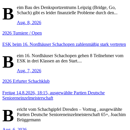
B
eim Bau des Denksportzentrums Leipzig (Bridge, Go,
Schach) gibt es leider finanzielle Probleme durch den...
Aug. 8, 2026
2026
Turniere / Open
ESK beim 16. Nordhäuser Schachopen zahlenmäßig stark vertreten
B
eim 16. Nordhäuser Schachopen gehen 8 Teilnehmer vom
ESK in drei Klassen an den Start....
Aug. 7, 2026
2026
Erfurter Schachklub
Freitag 14.8.2026, 18:15, ausgewählte Partien Deutsche
Senioreneinzelmeisterschaft
B
ericht vom Schachgipfel Dresden – Vortrag , ausgewählte
Partien Deutsche Senioreneinzelmeisterschaft 65+, Joachim
Brüggemann
Aug. 6, 2026