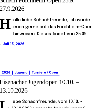
Schach Forchheim-Open 25.9. –
27.9.2026
H
allo liebe Schachfreunde, ich würde
euch gerne auf das Forchheim-Open
hinweisen. Dieses findet von 25.09...
Juli 15, 2026
2026
Jugend
Turniere / Open
Eisenacher Jugendopen 10.10. –
13.10.2026
L
iebe Schachfreunde, vom 10.10. –