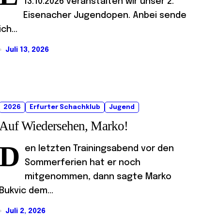
13.10.2026 veranstalten wir unser 2.
Eisenacher Jugendopen. Anbei sende
ich...
Juli 13, 2026
2026
Erfurter Schachklub
Jugend
Auf Wiedersehen, Marko!
D
en letzten Trainingsabend vor den
Sommerferien hat er noch
mitgenommen, dann sagte Marko
Bukvic dem...
Juli 2, 2026