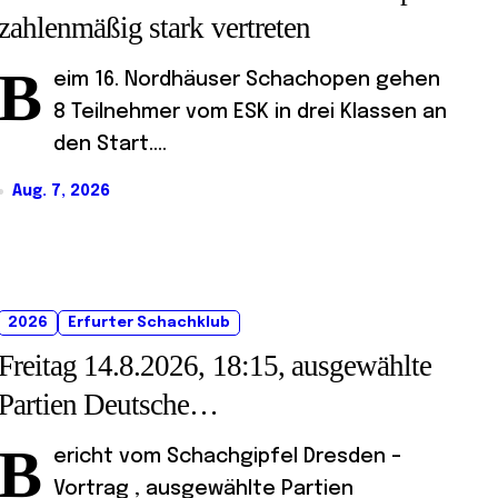
zahlenmäßig stark vertreten
B
eim 16. Nordhäuser Schachopen gehen
8 Teilnehmer vom ESK in drei Klassen an
den Start....
Aug. 7, 2026
2026
Erfurter Schachklub
Freitag 14.8.2026, 18:15, ausgewählte
Partien Deutsche
Senioreneinzelmeisterschaft
B
ericht vom Schachgipfel Dresden –
Vortrag , ausgewählte Partien