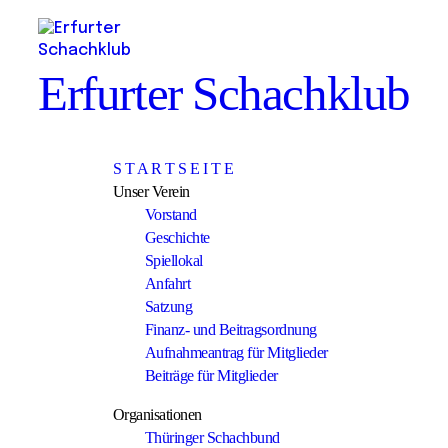
Erfurter Schachklub
S T A R T S E I T E
Unser Verein
Vorstand
Geschichte
Spiellokal
Anfahrt
Satzung
Finanz- und Beitragsordnung
Aufnahmeantrag für Mitglieder
Beiträge für Mitglieder
Organisationen
Thüringer Schachbund