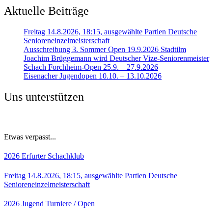
Aktuelle Beiträge
Freitag 14.8.2026, 18:15, ausgewählte Partien Deutsche
Senioreneinzelmeisterschaft
Ausschreibung 3. Sommer Open 19.9.2026 Stadtilm
Joachim Brüggemann wird Deutscher Vize-Seniorenmeister
Schach Forchheim-Open 25.9. – 27.9.2026
Eisenacher Jugendopen 10.10. – 13.10.2026
Uns unterstützen
Etwas verpasst...
2026
Erfurter Schachklub
Freitag 14.8.2026, 18:15, ausgewählte Partien Deutsche
Senioreneinzelmeisterschaft
2026
Jugend
Turniere / Open