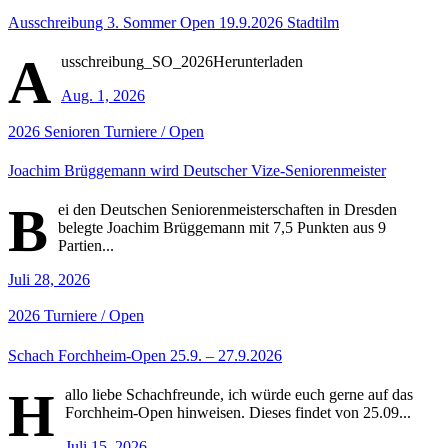
Ausschreibung 3. Sommer Open 19.9.2026 Stadtilm
A
usschreibung_SO_2026Herunterladen
Aug. 1, 2026
2026
Senioren
Turniere / Open
Joachim Brüggemann wird Deutscher Vize-Seniorenmeister
B
ei den Deutschen Seniorenmeisterschaften in Dresden
belegte Joachim Brüggemann mit 7,5 Punkten aus 9
Partien...
Juli 28, 2026
2026
Turniere / Open
Schach Forchheim-Open 25.9. – 27.9.2026
H
allo liebe Schachfreunde, ich würde euch gerne auf das
Forchheim-Open hinweisen. Dieses findet von 25.09...
Juli 15, 2026