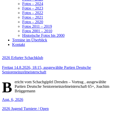
Fotos – 2024
Fotos – 2023
Fotos – 2022
Fotos – 2021
Fotos – 2020
Fotos 2011 – 2019
Fotos 2001 – 2010
Historische Fotos bis 2000
Termine im Überblick
Kontakt
2026
Erfurter Schachklub
Freitag 14.8.2026, 18:15, ausgewählte Partien Deutsche
Senioreneinzelmeisterschaft
B
ericht vom Schachgipfel Dresden – Vortrag , ausgewählte
Partien Deutsche Senioreneinzelmeisterschaft 65+, Joachim
Brüggemann
Aug. 6, 2026
2026
Jugend
Turniere / Open