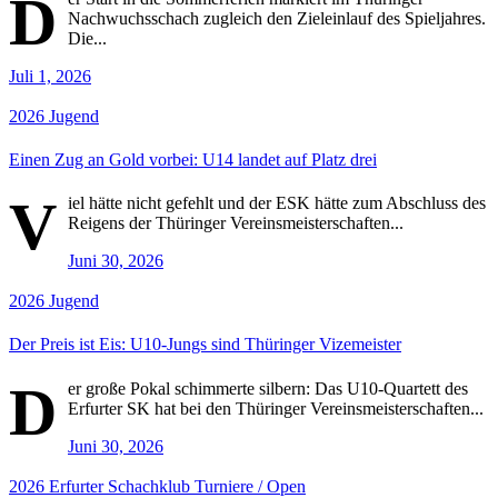
D
Nachwuchsschach zugleich den Zieleinlauf des Spieljahres.
Die...
Juli 1, 2026
2026
Jugend
Einen Zug an Gold vorbei: U14 landet auf Platz drei
V
iel hätte nicht gefehlt und der ESK hätte zum Abschluss des
Reigens der Thüringer Vereinsmeisterschaften...
Juni 30, 2026
2026
Jugend
Der Preis ist Eis: U10-Jungs sind Thüringer Vizemeister
D
er große Pokal schimmerte silbern: Das U10-Quartett des
Erfurter SK hat bei den Thüringer Vereinsmeisterschaften...
Juni 30, 2026
2026
Erfurter Schachklub
Turniere / Open