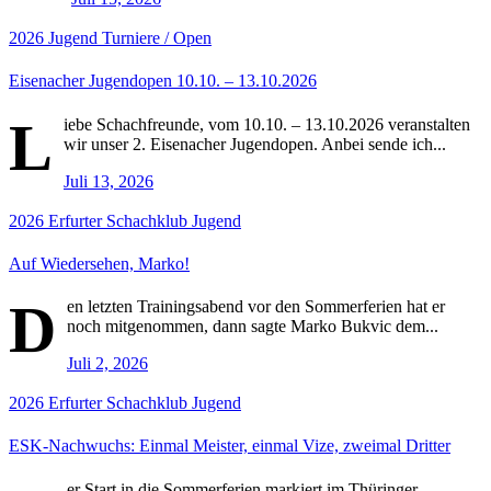
2026
Jugend
Turniere / Open
Eisenacher Jugendopen 10.10. – 13.10.2026
L
iebe Schachfreunde, vom 10.10. – 13.10.2026 veranstalten
wir unser 2. Eisenacher Jugendopen. Anbei sende ich...
Juli 13, 2026
2026
Erfurter Schachklub
Jugend
Auf Wiedersehen, Marko!
D
en letzten Trainingsabend vor den Sommerferien hat er
noch mitgenommen, dann sagte Marko Bukvic dem...
Juli 2, 2026
2026
Erfurter Schachklub
Jugend
ESK-Nachwuchs: Einmal Meister, einmal Vize, zweimal Dritter
er Start in die Sommerferien markiert im Thüringer