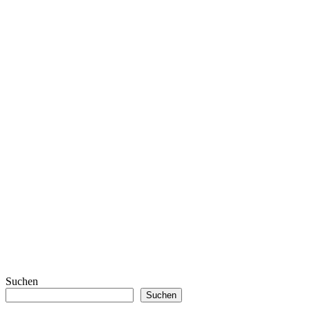
Suchen
Suchen