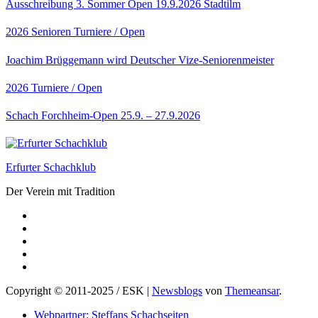
Ausschreibung 3. Sommer Open 19.9.2026 Stadtilm
2026
Senioren
Turniere / Open
Joachim Brüggemann wird Deutscher Vize-Seniorenmeister
2026
Turniere / Open
Schach Forchheim-Open 25.9. – 27.9.2026
Erfurter Schachklub
Der Verein mit Tradition
Copyright © 2011-2025 / ESK
|
Newsblogs
von
Themeansar
.
Webpartner: Steffans Schachseiten