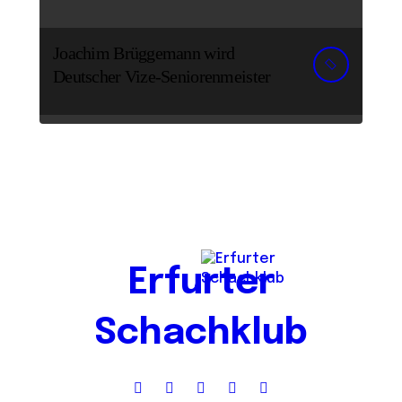
Joachim Brüggemann wird
Deutscher Vize-Seniorenmeister
Erfurter
Schachklub