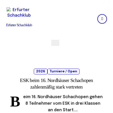
Skip
to
content
Erfurter Schachklub
2026
Turniere / Open
ESK beim 16. Nordhäuser Schachopen
zahlenmäßig stark vertreten
B
eim 16. Nordhäuser Schachopen gehen
8 Teilnehmer vom ESK in drei Klassen
an den Start....