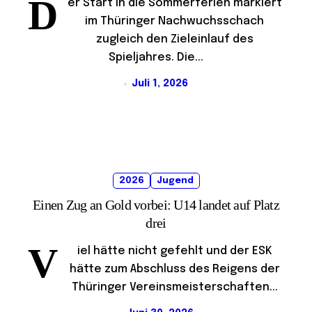
D
er Start in die Sommerferien markiert
im Thüringer Nachwuchsschach
zugleich den Zieleinlauf des
Spieljahres. Die...
Juli 1, 2026
2026
Jugend
Einen Zug an Gold vorbei: U14 landet auf Platz
drei
V
iel hätte nicht gefehlt und der ESK
hätte zum Abschluss des Reigens der
Thüringer Vereinsmeisterschaften...