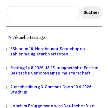
g
e
Suchen
Aktuelle Beiträge
ESK beim 16. Nordhäuser Schachopen
zahlenmäßig stark vertreten
Freitag 14.8.2026, 18:15, ausgewählte Partien
Deutsche Senioreneinzelmeisterschaft
Ausschreibung 3. Sommer Open 19.9.2026
Stadtilm
Joachim Brüggemann wird Deutscher Vize-