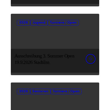
2026
Jugend
Turniere / Open
Ausschreibung 3. Sommer Open
19.9.2026 Stadtilm
2026
Senioren
Turniere / Open