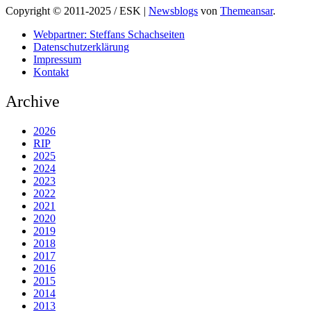
Copyright © 2011-2025 / ESK
|
Newsblogs
von
Themeansar
.
Webpartner: Steffans Schachseiten
Datenschutzerklärung
Impressum
Kontakt
Archive
2026
RIP
2025
2024
2023
2022
2021
2020
2019
2018
2017
2016
2015
2014
2013