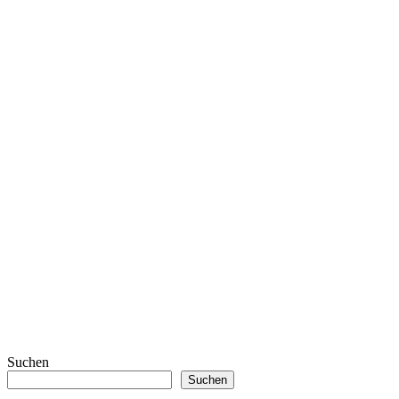
Suchen
Suchen