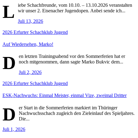
L
iebe Schachfreunde, vom 10.10. – 13.10.2026 veranstalten
wir unser 2. Eisenacher Jugendopen. Anbei sende ich...
Juli 13, 2026
2026
Erfurter Schachklub
Jugend
Auf Wiedersehen, Marko!
D
en letzten Trainingsabend vor den Sommerferien hat er
noch mitgenommen, dann sagte Marko Bukvic dem...
Juli 2, 2026
2026
Erfurter Schachklub
Jugend
ESK-Nachwuchs: Einmal Meister, einmal Vize, zweimal Dritter
D
er Start in die Sommerferien markiert im Thüringer
Nachwuchsschach zugleich den Zieleinlauf des Spieljahres.
Die...
Juli 1, 2026