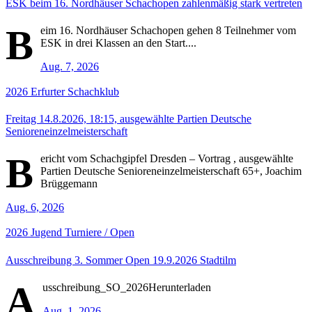
ESK beim 16. Nordhäuser Schachopen zahlenmäßig stark vertreten
B
eim 16. Nordhäuser Schachopen gehen 8 Teilnehmer vom
ESK in drei Klassen an den Start....
Aug. 7, 2026
2026
Erfurter Schachklub
Freitag 14.8.2026, 18:15, ausgewählte Partien Deutsche
Senioreneinzelmeisterschaft
B
ericht vom Schachgipfel Dresden – Vortrag , ausgewählte
Partien Deutsche Senioreneinzelmeisterschaft 65+, Joachim
Brüggemann
Aug. 6, 2026
2026
Jugend
Turniere / Open
Ausschreibung 3. Sommer Open 19.9.2026 Stadtilm
A
usschreibung_SO_2026Herunterladen
Aug. 1, 2026