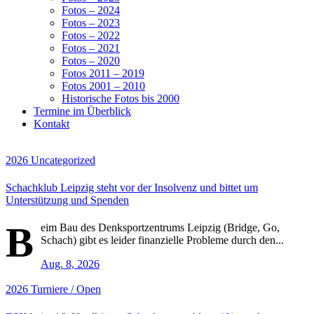
Fotos – 2024
Fotos – 2023
Fotos – 2022
Fotos – 2021
Fotos – 2020
Fotos 2011 – 2019
Fotos 2001 – 2010
Historische Fotos bis 2000
Termine im Überblick
Kontakt
2026
Uncategorized
Schachklub Leipzig steht vor der Insolvenz und bittet um
Unterstützung und Spenden
B
eim Bau des Denksportzentrums Leipzig (Bridge, Go,
Schach) gibt es leider finanzielle Probleme durch den...
Aug. 8, 2026
2026
Turniere / Open