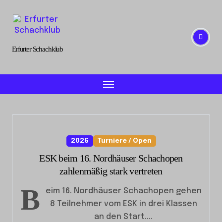
Skip
to
content
Erfurter Schachklub
2026
Turniere / Open
ESK beim 16. Nordhäuser Schachopen
zahlenmäßig stark vertreten
B
eim 16. Nordhäuser Schachopen gehen
8 Teilnehmer vom ESK in drei Klassen
an den Start....