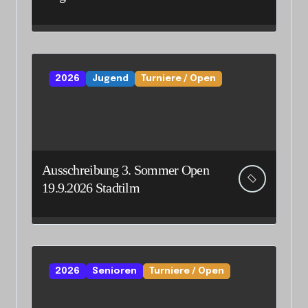
Senioreneinzelmeisterschaft
2026
Jugend
Turniere / Open
Ausschreibung 3. Sommer Open
19.9.2026 Stadtilm
2026
Senioren
Turniere / Open