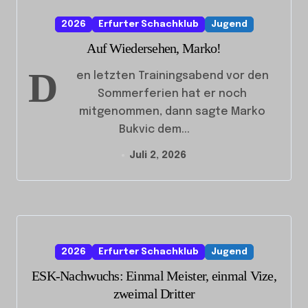
2026
Erfurter Schachklub
Jugend
Auf Wiedersehen, Marko!
D
en letzten Trainingsabend vor den
Sommerferien hat er noch
mitgenommen, dann sagte Marko
Bukvic dem...
Juli 2, 2026
2026
Erfurter Schachklub
Jugend
ESK-Nachwuchs: Einmal Meister, einmal Vize,
zweimal Dritter