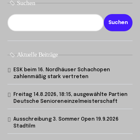
Suchen
g
e
Suchen
Aktuelle Beiträge
ESK beim 16. Nordhäuser Schachopen
zahlenmäßig stark vertreten
Freitag 14.8.2026, 18:15, ausgewählte Partien
Deutsche Senioreneinzelmeisterschaft
Ausschreibung 3. Sommer Open 19.9.2026
Stadtilm