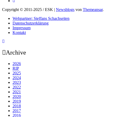
Copyright © 2011-2025 / ESK
|
Newsblogs
von
Themeansar
.
Webpartner: Steffans Schachseiten
Datenschutzerklärung
Impressum
Kontakt
Archive
2026
RIP
2025
2024
2023
2022
2021
2020
2019
2018
2017
2016