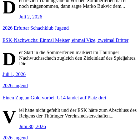
D
en letzten Trainingsabend vor den Sommerferien hat er
noch mitgenommen, dann sagte Marko Bukvic dem...
Juli 2, 2026
2026
Erfurter Schachklub
Jugend
ESK-Nachwuchs: Einmal Meister, einmal Vize, zweimal Dritter
D
er Start in die Sommerferien markiert im Thüringer
Nachwuchsschach zugleich den Zieleinlauf des Spieljahres.
Die...
Juli 1, 2026
2026
Jugend
Einen Zug an Gold vorbei: U14 landet auf Platz drei
V
iel hätte nicht gefehlt und der ESK hätte zum Abschluss des
Reigens der Thüringer Vereinsmeisterschaften...
Juni 30, 2026
2026
Jugend