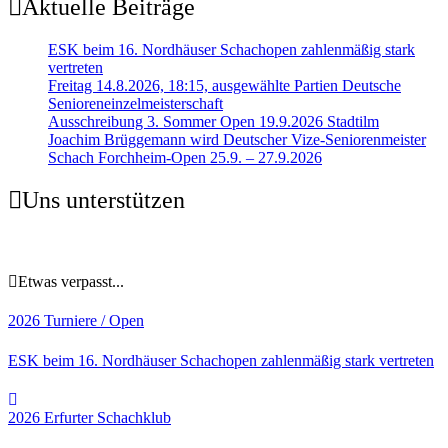
Aktuelle Beiträge
ESK beim 16. Nordhäuser Schachopen zahlenmäßig stark
vertreten
Freitag 14.8.2026, 18:15, ausgewählte Partien Deutsche
Senioreneinzelmeisterschaft
Ausschreibung 3. Sommer Open 19.9.2026 Stadtilm
Joachim Brüggemann wird Deutscher Vize-Seniorenmeister
Schach Forchheim-Open 25.9. – 27.9.2026
Uns unterstützen
Etwas verpasst...
2026
Turniere / Open
ESK beim 16. Nordhäuser Schachopen zahlenmäßig stark vertreten
2026
Erfurter Schachklub