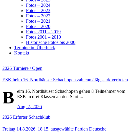
Fotos – 2024
Fotos – 2023
Fotos – 2022
Fotos – 2021
Fotos – 2020
Fotos 2011 – 2019
Fotos 2001 – 2010
Historische Fotos bis 2000
Termine im Überblick
Kontakt
2026
Turniere / Open
ESK beim 16. Nordhäuser Schachopen zahlenmäßig stark vertreten
B
eim 16. Nordhäuser Schachopen gehen 8 Teilnehmer vom
ESK in drei Klassen an den Start....
Aug. 7, 2026
2026
Erfurter Schachklub
Freitag 14.8.2026, 18:15, ausgewählte Partien Deutsche