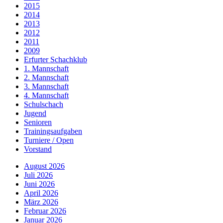
2015
2014
2013
2012
2011
2009
Erfurter Schachklub
1. Mannschaft
2. Mannschaft
3. Mannschaft
4. Mannschaft
Schulschach
Jugend
Senioren
Trainingsaufgaben
Turniere / Open
Vorstand
August 2026
Juli 2026
Juni 2026
April 2026
März 2026
Februar 2026
Januar 2026