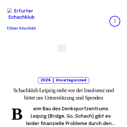
Skip
to
content
Erfurter Schachklub
2026
Uncategorized
Schachklub Leipzig steht vor der Insolvenz und
bittet um Unterstützung und Spenden
B
eim Bau des Denksportzentrums
Leipzig (Bridge, Go, Schach) gibt es
leider finanzielle Probleme durch den...