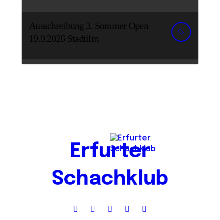
Ausschreibung 3. Sommer Open
19.9.2026 Stadtilm
Erfurter
Schachklub