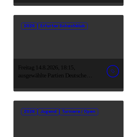
2026
Erfurter Schachklub
Freitag 14.8.2026, 18:15,
ausgewählte Partien Deutsche
Senioreneinzelmeisterschaft
2026
Jugend
Turniere / Open