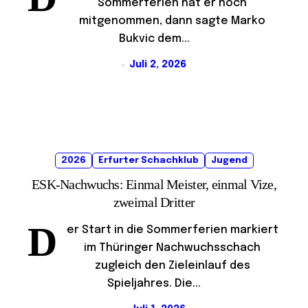
Sommerferien hat er noch
mitgenommen, dann sagte Marko
Bukvic dem...
Juli 2, 2026
2026
Erfurter Schachklub
Jugend
ESK-Nachwuchs: Einmal Meister, einmal Vize,
zweimal Dritter
D
er Start in die Sommerferien markiert
im Thüringer Nachwuchsschach
zugleich den Zieleinlauf des
Spieljahres. Die...