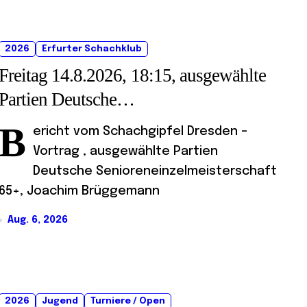
2026
Erfurter Schachklub
Freitag 14.8.2026, 18:15, ausgewählte
Partien Deutsche
Senioreneinzelmeisterschaft
B
ericht vom Schachgipfel Dresden –
Vortrag , ausgewählte Partien
Deutsche Senioreneinzelmeisterschaft
65+, Joachim Brüggemann
Aug. 6, 2026
2026
Jugend
Turniere / Open