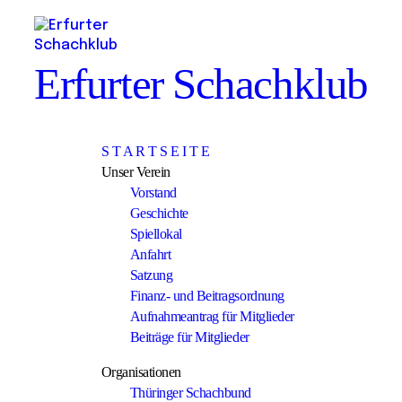
Erfurter Schachklub
S T A R T S E I T E
Unser Verein
Vorstand
Geschichte
Spiellokal
Anfahrt
Satzung
Finanz- und Beitragsordnung
Aufnahmeantrag für Mitglieder
Beiträge für Mitglieder
Organisationen
Thüringer Schachbund