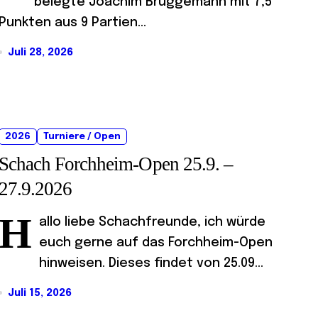
belegte Joachim Brüggemann mit 7,5
Punkten aus 9 Partien...
Juli 28, 2026
2026
Turniere / Open
Schach Forchheim-Open 25.9. –
27.9.2026
H
allo liebe Schachfreunde, ich würde
euch gerne auf das Forchheim-Open
hinweisen. Dieses findet von 25.09...
Juli 15, 2026