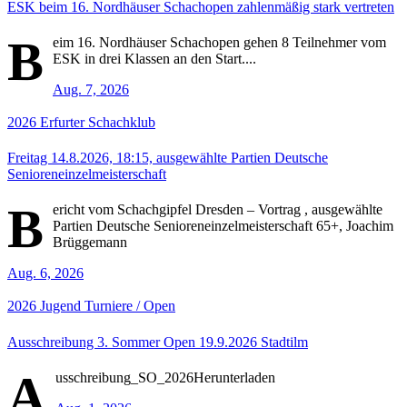
ESK beim 16. Nordhäuser Schachopen zahlenmäßig stark vertreten
B
eim 16. Nordhäuser Schachopen gehen 8 Teilnehmer vom
ESK in drei Klassen an den Start....
Aug. 7, 2026
2026
Erfurter Schachklub
Freitag 14.8.2026, 18:15, ausgewählte Partien Deutsche
Senioreneinzelmeisterschaft
B
ericht vom Schachgipfel Dresden – Vortrag , ausgewählte
Partien Deutsche Senioreneinzelmeisterschaft 65+, Joachim
Brüggemann
Aug. 6, 2026
2026
Jugend
Turniere / Open
Ausschreibung 3. Sommer Open 19.9.2026 Stadtilm
A
usschreibung_SO_2026Herunterladen