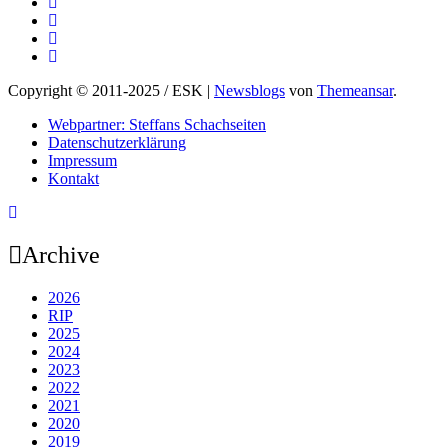
Copyright © 2011-2025 / ESK
|
Newsblogs
von
Themeansar
.
Webpartner: Steffans Schachseiten
Datenschutzerklärung
Impressum
Kontakt
Archive
2026
RIP
2025
2024
2023
2022
2021
2020
2019