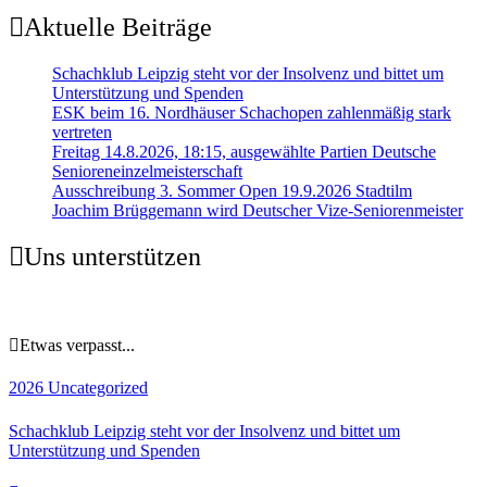
Aktuelle Beiträge
Schachklub Leipzig steht vor der Insolvenz und bittet um
Unterstützung und Spenden
ESK beim 16. Nordhäuser Schachopen zahlenmäßig stark
vertreten
Freitag 14.8.2026, 18:15, ausgewählte Partien Deutsche
Senioreneinzelmeisterschaft
Ausschreibung 3. Sommer Open 19.9.2026 Stadtilm
Joachim Brüggemann wird Deutscher Vize-Seniorenmeister
Uns unterstützen
Etwas verpasst...
2026
Uncategorized
Schachklub Leipzig steht vor der Insolvenz und bittet um
Unterstützung und Spenden