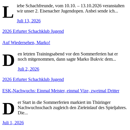
L
iebe Schachfreunde, vom 10.10. – 13.10.2026 veranstalten
wir unser 2. Eisenacher Jugendopen. Anbei sende ich...
Juli 13, 2026
2026
Erfurter Schachklub
Jugend
Auf Wiedersehen, Marko!
D
en letzten Trainingsabend vor den Sommerferien hat er
noch mitgenommen, dann sagte Marko Bukvic dem...
Juli 2, 2026
2026
Erfurter Schachklub
Jugend
ESK-Nachwuchs: Einmal Meister, einmal Vize, zweimal Dritter
D
er Start in die Sommerferien markiert im Thüringer
Nachwuchsschach zugleich den Zieleinlauf des Spieljahres.
Die...
Juli 1, 2026