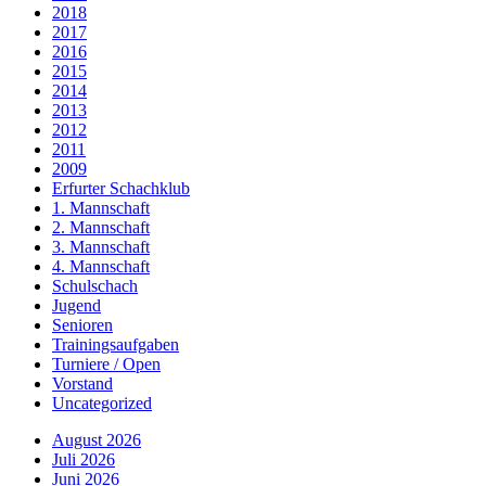
2018
2017
2016
2015
2014
2013
2012
2011
2009
Erfurter Schachklub
1. Mannschaft
2. Mannschaft
3. Mannschaft
4. Mannschaft
Schulschach
Jugend
Senioren
Trainingsaufgaben
Turniere / Open
Vorstand
Uncategorized
August 2026
Juli 2026
Juni 2026