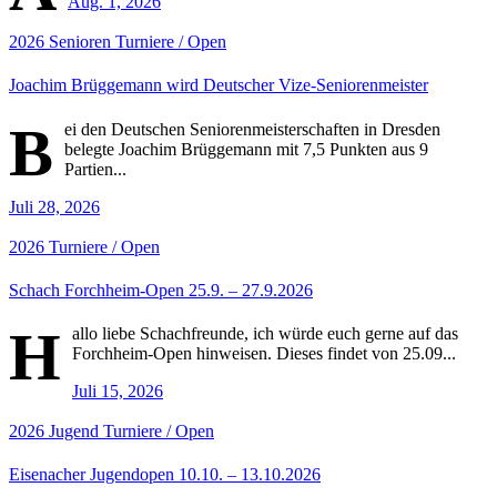
Aug. 1, 2026
2026
Senioren
Turniere / Open
Joachim Brüggemann wird Deutscher Vize-Seniorenmeister
B
ei den Deutschen Seniorenmeisterschaften in Dresden
belegte Joachim Brüggemann mit 7,5 Punkten aus 9
Partien...
Juli 28, 2026
2026
Turniere / Open
Schach Forchheim-Open 25.9. – 27.9.2026
H
allo liebe Schachfreunde, ich würde euch gerne auf das
Forchheim-Open hinweisen. Dieses findet von 25.09...
Juli 15, 2026
2026
Jugend
Turniere / Open
Eisenacher Jugendopen 10.10. – 13.10.2026