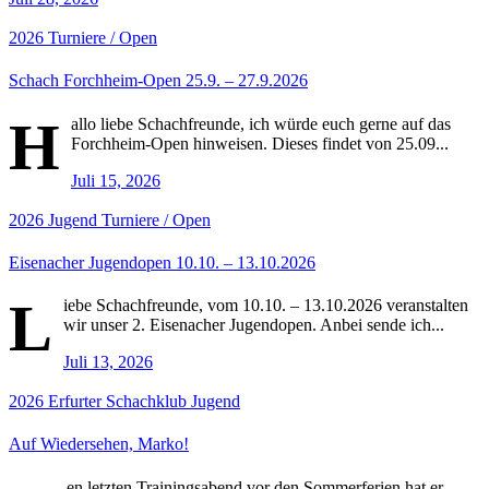
2026
Turniere / Open
Schach Forchheim-Open 25.9. – 27.9.2026
H
allo liebe Schachfreunde, ich würde euch gerne auf das
Forchheim-Open hinweisen. Dieses findet von 25.09...
Juli 15, 2026
2026
Jugend
Turniere / Open
Eisenacher Jugendopen 10.10. – 13.10.2026
L
iebe Schachfreunde, vom 10.10. – 13.10.2026 veranstalten
wir unser 2. Eisenacher Jugendopen. Anbei sende ich...
Juli 13, 2026
2026
Erfurter Schachklub
Jugend
Auf Wiedersehen, Marko!
en letzten Trainingsabend vor den Sommerferien hat er