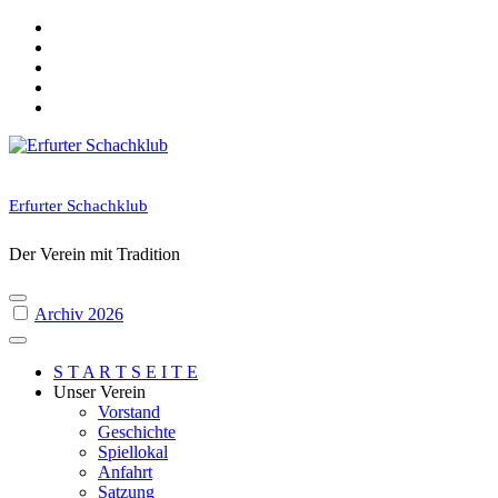
Skip
to
content
Erfurter Schachklub
Der Verein mit Tradition
Archiv 2026
S T A R T S E I T E
Unser Verein
Vorstand
Geschichte
Spiellokal
Anfahrt
Satzung