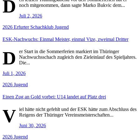
D
noch mitgenommen, dann sagte Marko Bukvic dem...
Juli 2, 2026
2026
Erfurter Schachklub
Jugend
ESK-Nachwuchs: Einmal Meister, einmal Vize, zweimal Dritter
D
er Start in die Sommerferien markiert im Thüringer
Nachwuchsschach zugleich den Zieleinlauf des Spieljahres.
Die...
Juli 1, 2026
2026
Jugend
Einen Zug an Gold vorbei: U14 landet auf Platz drei
V
iel hätte nicht gefehlt und der ESK hätte zum Abschluss des
Reigens der Thüringer Vereinsmeisterschaften...
Juni 30, 2026
2026
Jugend