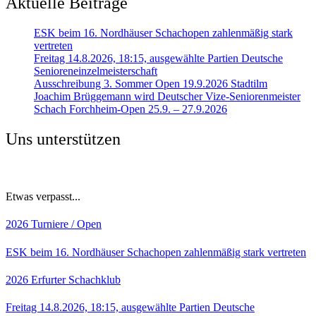
Aktuelle Beiträge
ESK beim 16. Nordhäuser Schachopen zahlenmäßig stark
vertreten
Freitag 14.8.2026, 18:15, ausgewählte Partien Deutsche
Senioreneinzelmeisterschaft
Ausschreibung 3. Sommer Open 19.9.2026 Stadtilm
Joachim Brüggemann wird Deutscher Vize-Seniorenmeister
Schach Forchheim-Open 25.9. – 27.9.2026
Uns unterstützen
Etwas verpasst...
2026
Turniere / Open
ESK beim 16. Nordhäuser Schachopen zahlenmäßig stark vertreten
2026
Erfurter Schachklub
Freitag 14.8.2026, 18:15, ausgewählte Partien Deutsche