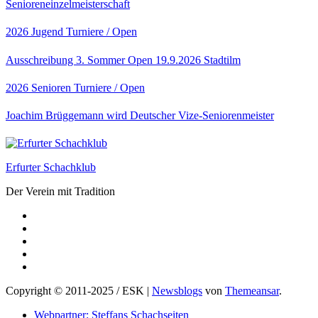
Senioreneinzelmeisterschaft
2026
Jugend
Turniere / Open
Ausschreibung 3. Sommer Open 19.9.2026 Stadtilm
2026
Senioren
Turniere / Open
Joachim Brüggemann wird Deutscher Vize-Seniorenmeister
Erfurter Schachklub
Der Verein mit Tradition
Copyright © 2011-2025 / ESK
|
Newsblogs
von
Themeansar
.
Webpartner: Steffans Schachseiten