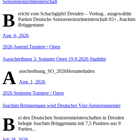
Senioreneinzelmeisterschaft
B
ericht vom Schachgipfel Dresden – Vortrag , ausgewählte
Partien Deutsche Senioreneinzelmeisterschaft 65+, Joachim
Brüggemann
Aug. 6, 2026
2026
Jugend
Turniere / Open
Ausschreibung 3. Sommer Open 19.9.2026 Stadtilm
A
usschreibung_SO_2026Herunterladen
Aug. 1, 2026
2026
Senioren
Turniere / Open
Joachim Brüggemann wird Deutscher Vize-Seniorenmeister
B
ei den Deutschen Seniorenmeisterschaften in Dresden
belegte Joachim Brüggemann mit 7,5 Punkten aus 9
Partien...
Juli 28, 2026