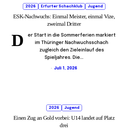
2026
Erfurter Schachklub
Jugend
ESK-Nachwuchs: Einmal Meister, einmal Vize,
zweimal Dritter
D
er Start in die Sommerferien markiert
im Thüringer Nachwuchsschach
zugleich den Zieleinlauf des
Spieljahres. Die...
Juli 1, 2026
2026
Jugend
Einen Zug an Gold vorbei: U14 landet auf Platz
drei