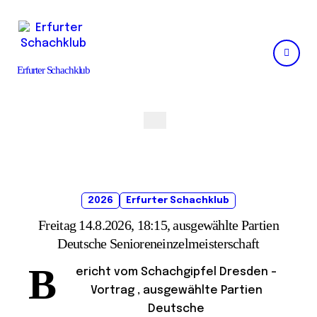
Skip
to
content
Erfurter Schachklub
2026
Erfurter Schachklub
Freitag 14.8.2026, 18:15, ausgewählte Partien
Deutsche Senioreneinzelmeisterschaft
B
ericht vom Schachgipfel Dresden –
Vortrag , ausgewählte Partien
Deutsche