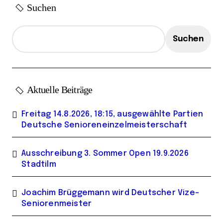
Suchen
g
e
Suchen
Aktuelle Beiträge
Freitag 14.8.2026, 18:15, ausgewählte Partien
Deutsche Senioreneinzelmeisterschaft
Ausschreibung 3. Sommer Open 19.9.2026
Stadtilm
Joachim Brüggemann wird Deutscher Vize-
Seniorenmeister