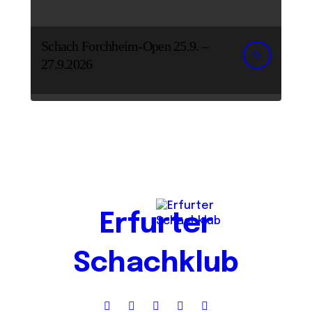
Schach Forchheim-Open 25.9. –
27.9.2026
Erfurter
Schachklub