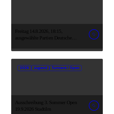
Freitag 14.8.2026, 18:15,
ausgewählte Partien Deutsche
Senioreneinzelmeisterschaft
2026
Jugend
Turniere / Open
Ausschreibung 3. Sommer Open
19.9.2026 Stadtilm