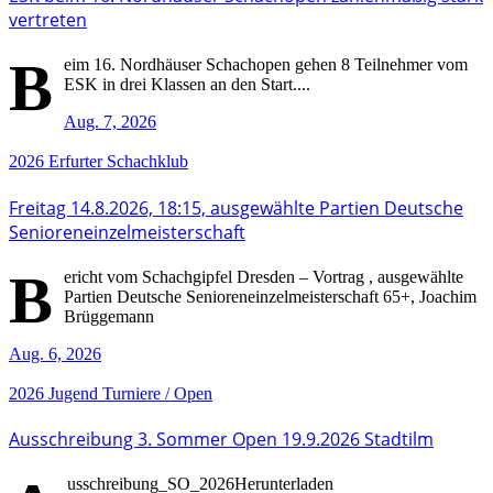
vertreten
B
eim 16. Nordhäuser Schachopen gehen 8 Teilnehmer vom
ESK in drei Klassen an den Start....
Aug. 7, 2026
2026
Erfurter Schachklub
Freitag 14.8.2026, 18:15, ausgewählte Partien Deutsche
Senioreneinzelmeisterschaft
B
ericht vom Schachgipfel Dresden – Vortrag , ausgewählte
Partien Deutsche Senioreneinzelmeisterschaft 65+, Joachim
Brüggemann
Aug. 6, 2026
2026
Jugend
Turniere / Open
Ausschreibung 3. Sommer Open 19.9.2026 Stadtilm
usschreibung_SO_2026Herunterladen