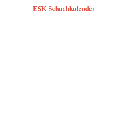
der
ESK Schachkalender
Beiträge