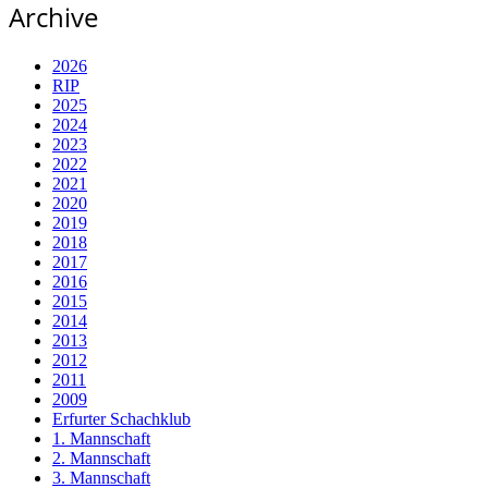
Archive
2026
RIP
2025
2024
2023
2022
2021
2020
2019
2018
2017
2016
2015
2014
2013
2012
2011
2009
Erfurter Schachklub
1. Mannschaft
2. Mannschaft
3. Mannschaft