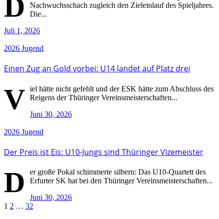
D
Nachwuchsschach zugleich den Zieleinlauf des Spieljahres.
Die...
Juli 1, 2026
2026
Jugend
Einen Zug an Gold vorbei: U14 landet auf Platz drei
V
iel hätte nicht gefehlt und der ESK hätte zum Abschluss des
Reigens der Thüringer Vereinsmeisterschaften...
Juni 30, 2026
2026
Jugend
Der Preis ist Eis: U10-Jungs sind Thüringer Vizemeister
D
er große Pokal schimmerte silbern: Das U10-Quartett des
Erfurter SK hat bei den Thüringer Vereinsmeisterschaften...
Juni 30, 2026
Seitennummerierung
1
2
…
32