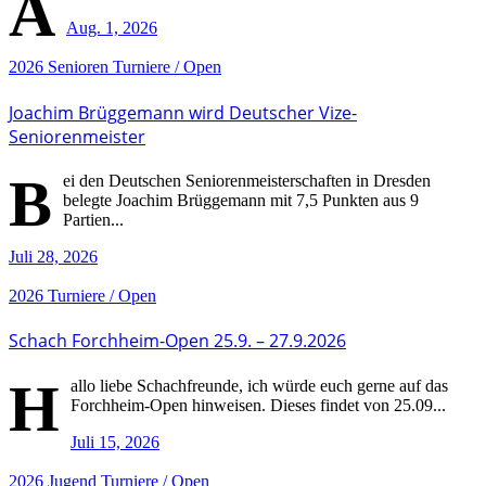
A
Aug. 1, 2026
2026
Senioren
Turniere / Open
Joachim Brüggemann wird Deutscher Vize-
Seniorenmeister
B
ei den Deutschen Seniorenmeisterschaften in Dresden
belegte Joachim Brüggemann mit 7,5 Punkten aus 9
Partien...
Juli 28, 2026
2026
Turniere / Open
Schach Forchheim-Open 25.9. – 27.9.2026
H
allo liebe Schachfreunde, ich würde euch gerne auf das
Forchheim-Open hinweisen. Dieses findet von 25.09...
Juli 15, 2026
2026
Jugend
Turniere / Open