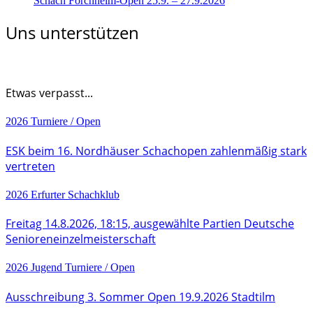
Schach Forchheim-Open 25.9. – 27.9.2026
Uns unterstützen
Etwas verpasst...
2026
Turniere / Open
ESK beim 16. Nordhäuser Schachopen zahlenmäßig stark
vertreten
2026
Erfurter Schachklub
Freitag 14.8.2026, 18:15, ausgewählte Partien Deutsche
Senioreneinzelmeisterschaft
2026
Jugend
Turniere / Open
Ausschreibung 3. Sommer Open 19.9.2026 Stadtilm