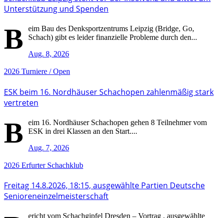
Unterstützung und Spenden
B
eim Bau des Denksportzentrums Leipzig (Bridge, Go,
Schach) gibt es leider finanzielle Probleme durch den...
Aug. 8, 2026
2026
Turniere / Open
ESK beim 16. Nordhäuser Schachopen zahlenmäßig stark
vertreten
B
eim 16. Nordhäuser Schachopen gehen 8 Teilnehmer vom
ESK in drei Klassen an den Start....
Aug. 7, 2026
2026
Erfurter Schachklub
Freitag 14.8.2026, 18:15, ausgewählte Partien Deutsche
Senioreneinzelmeisterschaft
ericht vom Schachgipfel Dresden – Vortrag , ausgewählte