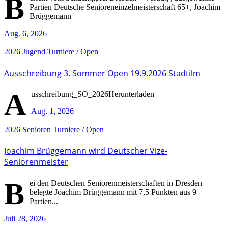
B
Partien Deutsche Senioreneinzelmeisterschaft 65+, Joachim
Brüggemann
Aug. 6, 2026
2026
Jugend
Turniere / Open
Ausschreibung 3. Sommer Open 19.9.2026 Stadtilm
A
usschreibung_SO_2026Herunterladen
Aug. 1, 2026
2026
Senioren
Turniere / Open
Joachim Brüggemann wird Deutscher Vize-
Seniorenmeister
B
ei den Deutschen Seniorenmeisterschaften in Dresden
belegte Joachim Brüggemann mit 7,5 Punkten aus 9
Partien...
Juli 28, 2026