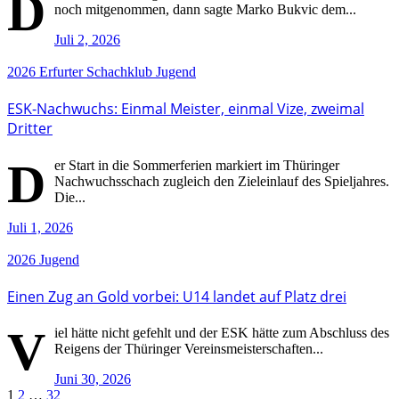
D
noch mitgenommen, dann sagte Marko Bukvic dem...
Juli 2, 2026
2026
Erfurter Schachklub
Jugend
ESK-Nachwuchs: Einmal Meister, einmal Vize, zweimal
Dritter
D
er Start in die Sommerferien markiert im Thüringer
Nachwuchsschach zugleich den Zieleinlauf des Spieljahres.
Die...
Juli 1, 2026
2026
Jugend
Einen Zug an Gold vorbei: U14 landet auf Platz drei
V
iel hätte nicht gefehlt und der ESK hätte zum Abschluss des
Reigens der Thüringer Vereinsmeisterschaften...
Juni 30, 2026
1
2
…
32