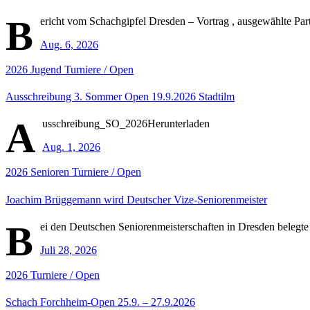
B
ericht vom Schachgipfel Dresden – Vortrag , ausgewählte Pa
Aug. 6, 2026
2026
Jugend
Turniere / Open
Ausschreibung 3. Sommer Open 19.9.2026 Stadtilm
A
usschreibung_SO_2026Herunterladen
Aug. 1, 2026
2026
Senioren
Turniere / Open
Joachim Brüggemann wird Deutscher Vize-Seniorenmeister
B
ei den Deutschen Seniorenmeisterschaften in Dresden belegte
Juli 28, 2026
2026
Turniere / Open
Schach Forchheim-Open 25.9. – 27.9.2026