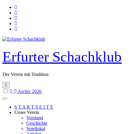
Skip
to
content
Erfurter Schachklub
Der Verein mit Tradition
Archiv 2026
S T A R T S E I T E
Unser Verein
Vorstand
Geschichte
Spiellokal
Anfahrt