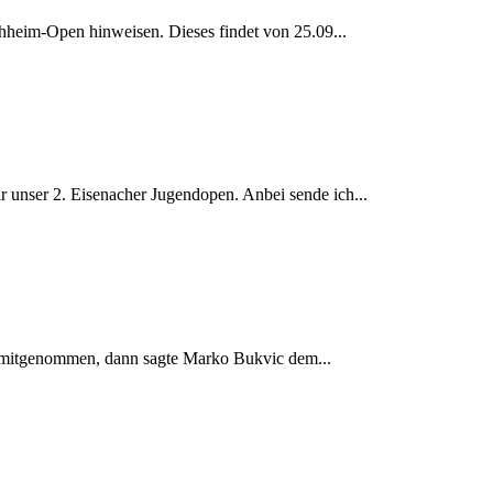
chheim-Open hinweisen. Dieses findet von 25.09...
r unser 2. Eisenacher Jugendopen. Anbei sende ich...
h mitgenommen, dann sagte Marko Bukvic dem...