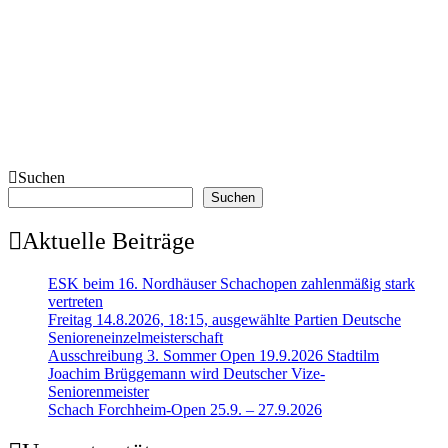
Suchen
Suchen
Aktuelle Beiträge
ESK beim 16. Nordhäuser Schachopen zahlenmäßig stark
vertreten
Freitag 14.8.2026, 18:15, ausgewählte Partien Deutsche
Senioreneinzelmeisterschaft
Ausschreibung 3. Sommer Open 19.9.2026 Stadtilm
Joachim Brüggemann wird Deutscher Vize-
Seniorenmeister
Schach Forchheim-Open 25.9. – 27.9.2026