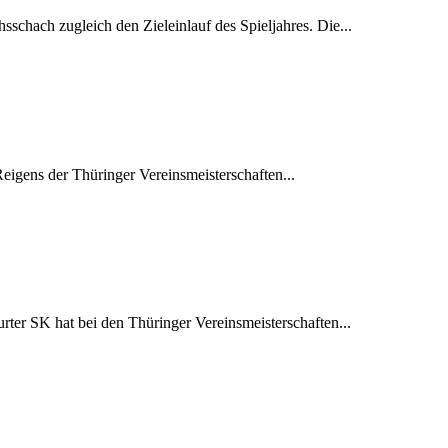
schach zugleich den Zieleinlauf des Spieljahres. Die...
Reigens der Thüringer Vereinsmeisterschaften...
rter SK hat bei den Thüringer Vereinsmeisterschaften...