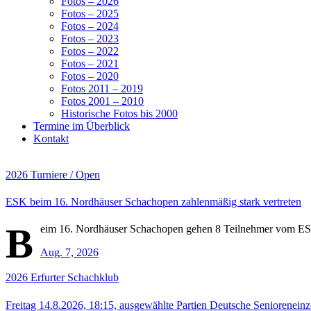
Fotos – 2026
Fotos – 2025
Fotos – 2024
Fotos – 2023
Fotos – 2022
Fotos – 2021
Fotos – 2020
Fotos 2011 – 2019
Fotos 2001 – 2010
Historische Fotos bis 2000
Termine im Überblick
Kontakt
2026
Turniere / Open
ESK beim 16. Nordhäuser Schachopen zahlenmäßig stark vertreten
B
eim 16. Nordhäuser Schachopen gehen 8 Teilnehmer vom ESK i
Aug. 7, 2026
2026
Erfurter Schachklub
Freitag 14.8.2026, 18:15, ausgewählte Partien Deutsche Senioreneinz