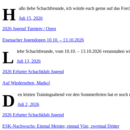
H
allo liebe Schachfreunde, ich würde euch gerne auf das For
Juli 15, 2026
2026
Jugend
Turniere / Open
Eisenacher Jugendopen 10.10. – 13.10.2026
L
iebe Schachfreunde, vom 10.10. – 13.10.2026 veranstalten wi
Juli 13, 2026
2026
Erfurter Schachklub
Jugend
Auf Wiedersehen, Marko!
D
en letzten Trainingsabend vor den Sommerferien hat er noc
Juli 2, 2026
2026
Erfurter Schachklub
Jugend
ESK-Nachwuchs: Einmal Meister, einmal Vize, zweimal Dritter