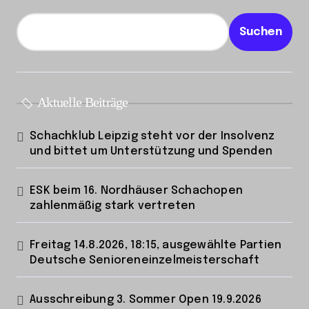
g
e
Suchen
Aktuelle Beiträge
Schachklub Leipzig steht vor der Insolvenz
und bittet um Unterstützung und Spenden
ESK beim 16. Nordhäuser Schachopen
zahlenmäßig stark vertreten
Freitag 14.8.2026, 18:15, ausgewählte Partien
Deutsche Senioreneinzelmeisterschaft
Ausschreibung 3. Sommer Open 19.9.2026