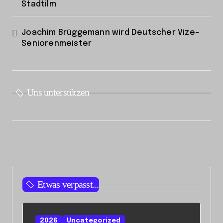
Stadtilm
Joachim Brüggemann wird Deutscher Vize-
Seniorenmeister
Uns unterstützen
Etwas verpasst...
2026
Uncategorized