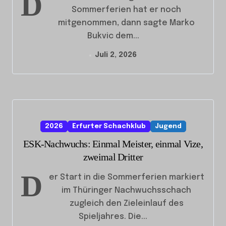
D
Sommerferien hat er noch
mitgenommen, dann sagte Marko
Bukvic dem...
Juli 2, 2026
2026
Erfurter Schachklub
Jugend
ESK-Nachwuchs: Einmal Meister, einmal Vize,
zweimal Dritter
D
er Start in die Sommerferien markiert
im Thüringer Nachwuchsschach
zugleich den Zieleinlauf des
Spieljahres. Die...