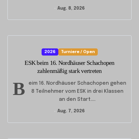
Aug. 8, 2026
2026
Turniere / Open
ESK beim 16. Nordhäuser Schachopen
zahlenmäßig stark vertreten
B
eim 16. Nordhäuser Schachopen gehen
8 Teilnehmer vom ESK in drei Klassen
an den Start....
Aug. 7, 2026