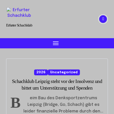
Skip
to
content
Erfurter Schachklub
2026
Uncategorized
Schachklub Leipzig steht vor der Insolvenz und
bittet um Unterstützung und Spenden
B
eim Bau des Denksportzentrums
Leipzig (Bridge, Go, Schach) gibt es
leider finanzielle Probleme durch den...