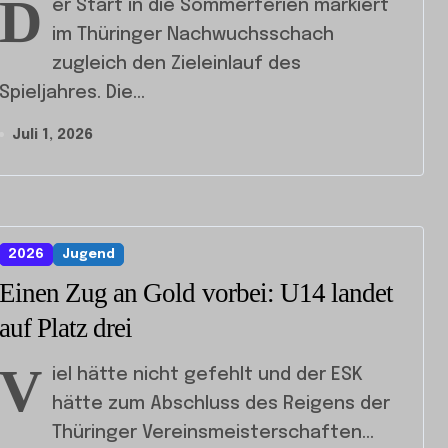
D
er Start in die Sommerferien markiert
im Thüringer Nachwuchsschach
zugleich den Zieleinlauf des
Spieljahres. Die...
Juli 1, 2026
2026
Jugend
Einen Zug an Gold vorbei: U14 landet
auf Platz drei
V
iel hätte nicht gefehlt und der ESK
hätte zum Abschluss des Reigens der
Thüringer Vereinsmeisterschaften...