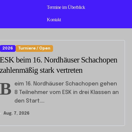
Termine im Überblick
Kontakt
2026
Turniere / Open
ESK beim 16. Nordhäuser Schachopen
zahlenmäßig stark vertreten
B
eim 16. Nordhäuser Schachopen gehen
8 Teilnehmer vom ESK in drei Klassen an
den Start....
Aug. 7, 2026