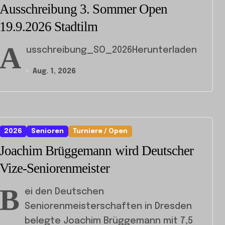
Ausschreibung 3. Sommer Open
19.9.2026 Stadtilm
A
usschreibung_SO_2026Herunterladen
Aug. 1, 2026
2026
Senioren
Turniere / Open
Joachim Brüggemann wird Deutscher
Vize-Seniorenmeister
B
ei den Deutschen
Seniorenmeisterschaften in Dresden
belegte Joachim Brüggemann mit 7,5