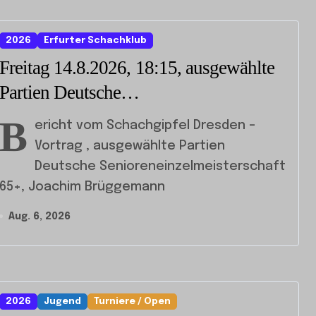
2026
Erfurter Schachklub
Freitag 14.8.2026, 18:15, ausgewählte
Partien Deutsche
Senioreneinzelmeisterschaft
B
ericht vom Schachgipfel Dresden –
Vortrag , ausgewählte Partien
Deutsche Senioreneinzelmeisterschaft
65+, Joachim Brüggemann
Aug. 6, 2026
2026
Jugend
Turniere / Open