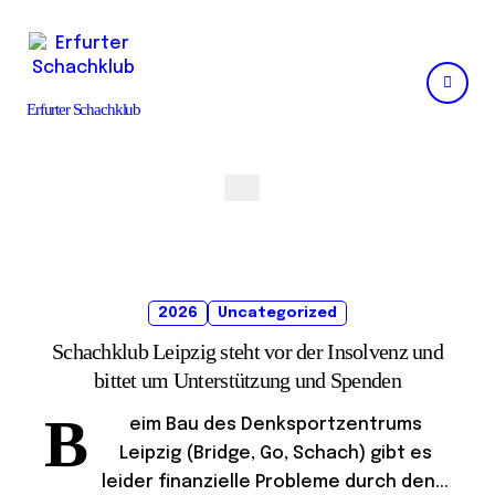
Skip
to
content
Erfurter Schachklub
2026
Uncategorized
Schachklub Leipzig steht vor der Insolvenz und
bittet um Unterstützung und Spenden
B
eim Bau des Denksportzentrums
Leipzig (Bridge, Go, Schach) gibt es
leider finanzielle Probleme durch den...