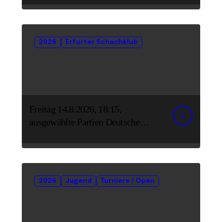
2026
Erfurter Schachklub
Freitag 14.8.2026, 18:15,
ausgewählte Partien Deutsche
Senioreneinzelmeisterschaft
2026
Jugend
Turniere / Open