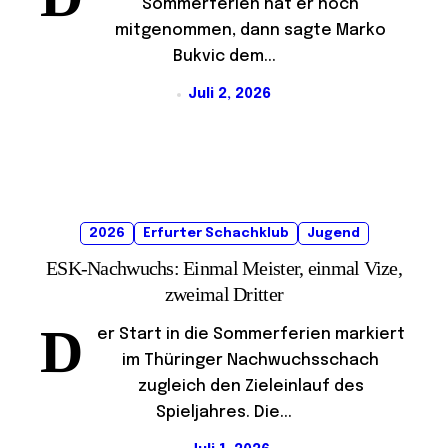
Sommerferien hat er noch
mitgenommen, dann sagte Marko
Bukvic dem...
Juli 2, 2026
2026
Erfurter Schachklub
Jugend
ESK-Nachwuchs: Einmal Meister, einmal Vize,
zweimal Dritter
D
er Start in die Sommerferien markiert
im Thüringer Nachwuchsschach
zugleich den Zieleinlauf des
Spieljahres. Die...