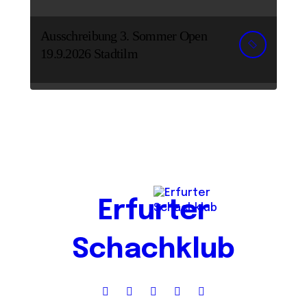
Ausschreibung 3. Sommer Open
19.9.2026 Stadtilm
Erfurter
Schachklub