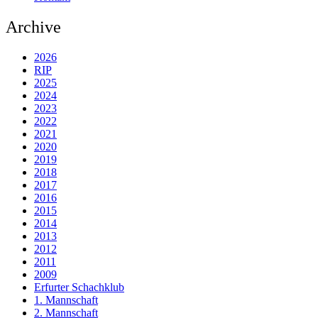
Archive
2026
RIP
2025
2024
2023
2022
2021
2020
2019
2018
2017
2016
2015
2014
2013
2012
2011
2009
Erfurter Schachklub
1. Mannschaft
2. Mannschaft