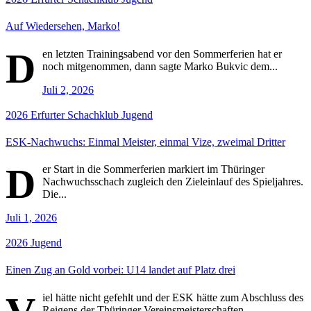
Auf Wiedersehen, Marko!
D
en letzten Trainingsabend vor den Sommerferien hat er
noch mitgenommen, dann sagte Marko Bukvic dem...
Juli 2, 2026
2026
Erfurter Schachklub
Jugend
ESK-Nachwuchs: Einmal Meister, einmal Vize, zweimal Dritter
D
er Start in die Sommerferien markiert im Thüringer
Nachwuchsschach zugleich den Zieleinlauf des Spieljahres.
Die...
Juli 1, 2026
2026
Jugend
Einen Zug an Gold vorbei: U14 landet auf Platz drei
iel hätte nicht gefehlt und der ESK hätte zum Abschluss des
Reigens der Thüringer Vereinsmeisterschaften...