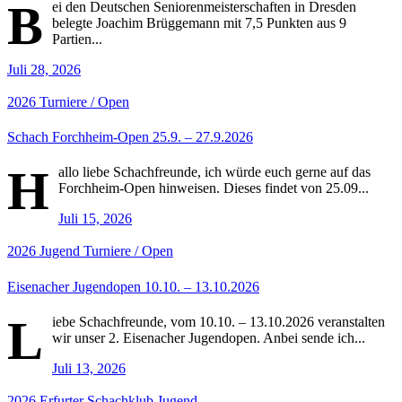
B
ei den Deutschen Seniorenmeisterschaften in Dresden
belegte Joachim Brüggemann mit 7,5 Punkten aus 9
Partien...
Juli 28, 2026
2026
Turniere / Open
Schach Forchheim-Open 25.9. – 27.9.2026
H
allo liebe Schachfreunde, ich würde euch gerne auf das
Forchheim-Open hinweisen. Dieses findet von 25.09...
Juli 15, 2026
2026
Jugend
Turniere / Open
Eisenacher Jugendopen 10.10. – 13.10.2026
L
iebe Schachfreunde, vom 10.10. – 13.10.2026 veranstalten
wir unser 2. Eisenacher Jugendopen. Anbei sende ich...
Juli 13, 2026
2026
Erfurter Schachklub
Jugend