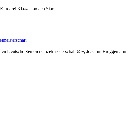
n drei Klassen an den Start....
elmeisterschaft
rtien Deutsche Senioreneinzelmeisterschaft 65+, Joachim Brüggemann