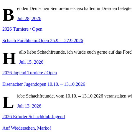
B
ei den Deutschen Seniorenmeisterschaften in Dresden belegte
Juli 28, 2026
2026
Turniere / Open
Schach Forchheim-Open 25.9. – 27.9.2026
H
allo liebe Schachfreunde, ich würde euch gerne auf das For
Juli 15, 2026
2026
Jugend
Turniere / Open
Eisenacher Jugendopen 10.10. – 13.10.2026
L
iebe Schachfreunde, vom 10.10. – 13.10.2026 veranstalten wi
Juli 13, 2026
2026
Erfurter Schachklub
Jugend
Auf Wiedersehen, Marko!