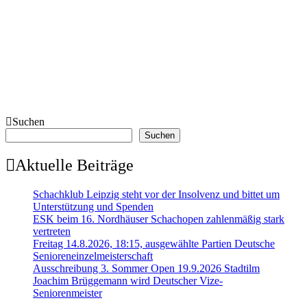
Suchen
Suchen
Aktuelle Beiträge
Schachklub Leipzig steht vor der Insolvenz und bittet um
Unterstützung und Spenden
ESK beim 16. Nordhäuser Schachopen zahlenmäßig stark
vertreten
Freitag 14.8.2026, 18:15, ausgewählte Partien Deutsche
Senioreneinzelmeisterschaft
Ausschreibung 3. Sommer Open 19.9.2026 Stadtilm
Joachim Brüggemann wird Deutscher Vize-
Seniorenmeister