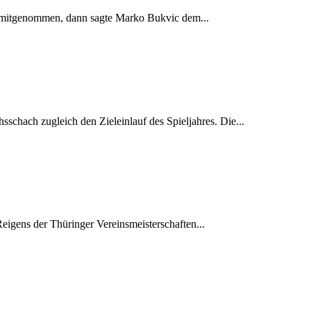
h mitgenommen, dann sagte Marko Bukvic dem...
schach zugleich den Zieleinlauf des Spieljahres. Die...
Reigens der Thüringer Vereinsmeisterschaften...