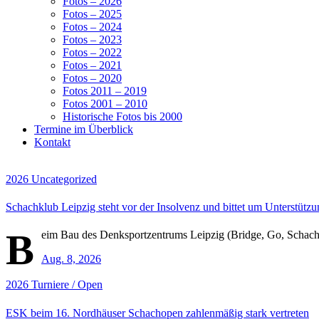
Fotos – 2026
Fotos – 2025
Fotos – 2024
Fotos – 2023
Fotos – 2022
Fotos – 2021
Fotos – 2020
Fotos 2011 – 2019
Fotos 2001 – 2010
Historische Fotos bis 2000
Termine im Überblick
Kontakt
2026
Uncategorized
Schachklub Leipzig steht vor der Insolvenz und bittet um Unterstüt
B
eim Bau des Denksportzentrums Leipzig (Bridge, Go, Schach) g
Aug. 8, 2026
2026
Turniere / Open
ESK beim 16. Nordhäuser Schachopen zahlenmäßig stark vertreten