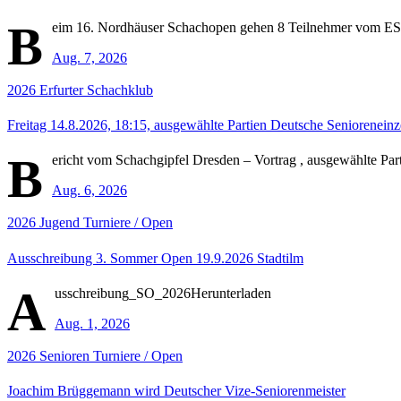
B
eim 16. Nordhäuser Schachopen gehen 8 Teilnehmer vom ESK i
Aug. 7, 2026
2026
Erfurter Schachklub
Freitag 14.8.2026, 18:15, ausgewählte Partien Deutsche Senioreneinz
B
ericht vom Schachgipfel Dresden – Vortrag , ausgewählte Pa
Aug. 6, 2026
2026
Jugend
Turniere / Open
Ausschreibung 3. Sommer Open 19.9.2026 Stadtilm
A
usschreibung_SO_2026Herunterladen
Aug. 1, 2026
2026
Senioren
Turniere / Open
Joachim Brüggemann wird Deutscher Vize-Seniorenmeister