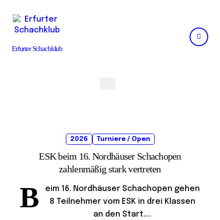
Skip
to
content
Erfurter Schachklub
2026
Turniere / Open
ESK beim 16. Nordhäuser Schachopen
zahlenmäßig stark vertreten
B
eim 16. Nordhäuser Schachopen gehen
8 Teilnehmer vom ESK in drei Klassen
an den Start....