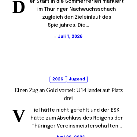
D
er Start in die Sommerferien markiert
im Thüringer Nachwuchsschach
zugleich den Zieleinlauf des
Spieljahres. Die...
Juli 1, 2026
2026
Jugend
Einen Zug an Gold vorbei: U14 landet auf Platz
drei
V
iel hätte nicht gefehlt und der ESK
hätte zum Abschluss des Reigens der
Thüringer Vereinsmeisterschaften...