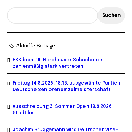
g
e
Suchen
Aktuelle Beiträge
ESK beim 16. Nordhäuser Schachopen
zahlenmäßig stark vertreten
Freitag 14.8.2026, 18:15, ausgewählte Partien
Deutsche Senioreneinzelmeisterschaft
Ausschreibung 3. Sommer Open 19.9.2026
Stadtilm
Joachim Brüggemann wird Deutscher Vize-