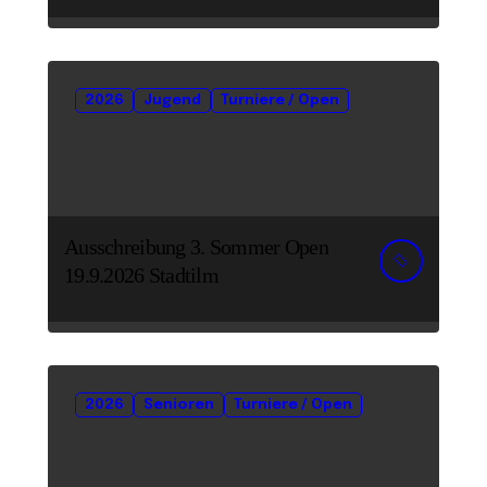
2026
Jugend
Turniere / Open
Ausschreibung 3. Sommer Open
19.9.2026 Stadtilm
2026
Senioren
Turniere / Open