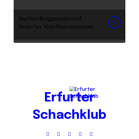
Joachim Brüggemann wird
Deutscher Vize-Seniorenmeister
Erfurter
Schachklub