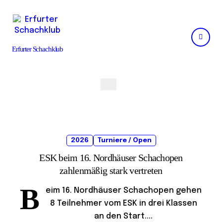
Skip
to
content
Erfurter Schachklub
2026
Turniere / Open
ESK beim 16. Nordhäuser Schachopen
zahlenmäßig stark vertreten
B
eim 16. Nordhäuser Schachopen gehen
8 Teilnehmer vom ESK in drei Klassen
an den Start....