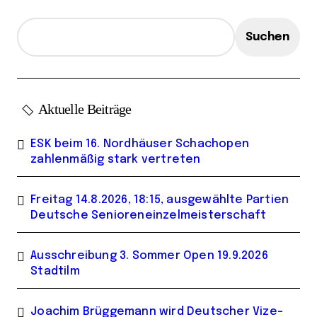
g
e
Suchen
Aktuelle Beiträge
ESK beim 16. Nordhäuser Schachopen
zahlenmäßig stark vertreten
Freitag 14.8.2026, 18:15, ausgewählte Partien
Deutsche Senioreneinzelmeisterschaft
Ausschreibung 3. Sommer Open 19.9.2026
Stadtilm
Joachim Brüggemann wird Deutscher Vize-