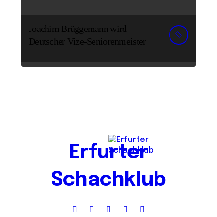
Joachim Brüggemann wird
Deutscher Vize-Seniorenmeister
Erfurter
Schachklub