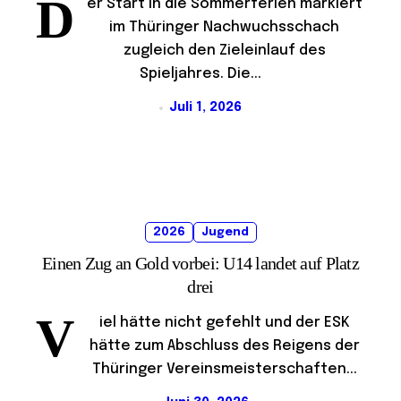
D
er Start in die Sommerferien markiert
im Thüringer Nachwuchsschach
zugleich den Zieleinlauf des
Spieljahres. Die...
Juli 1, 2026
2026
Jugend
Einen Zug an Gold vorbei: U14 landet auf Platz
drei
V
iel hätte nicht gefehlt und der ESK
hätte zum Abschluss des Reigens der
Thüringer Vereinsmeisterschaften...