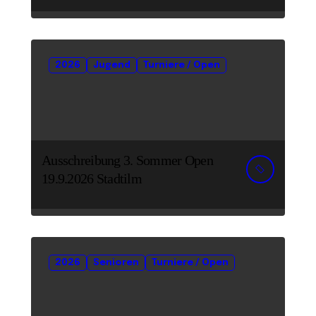
2026
Jugend
Turniere / Open
Ausschreibung 3. Sommer Open
19.9.2026 Stadtilm
2026
Senioren
Turniere / Open