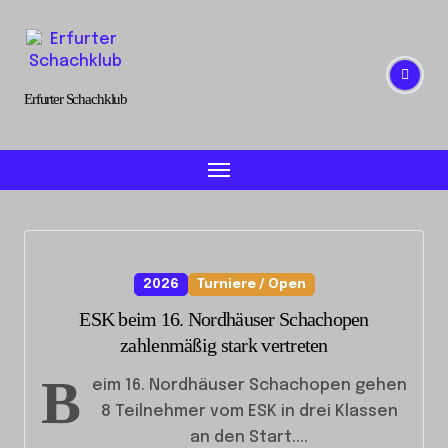
Skip
to
content
Erfurter Schachklub
2026
Turniere / Open
ESK beim 16. Nordhäuser Schachopen
zahlenmäßig stark vertreten
B
eim 16. Nordhäuser Schachopen gehen
8 Teilnehmer vom ESK in drei Klassen
an den Start....