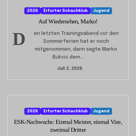
2026
Erfurter Schachklub
Jugend
Auf Wiedersehen, Marko!
D
en letzten Trainingsabend vor den
Sommerferien hat er noch
mitgenommen, dann sagte Marko
Bukvic dem...
Juli 2, 2026
2026
Erfurter Schachklub
Jugend
ESK-Nachwuchs: Einmal Meister, einmal Vize,
zweimal Dritter