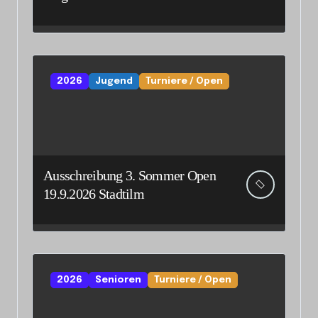
Senioreneinzelmeisterschaft
2026
Jugend
Turniere / Open
Ausschreibung 3. Sommer Open
19.9.2026 Stadtilm
2026
Senioren
Turniere / Open