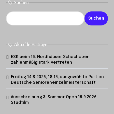
Suchen
g
e
Suchen
Aktuelle Beiträge
ESK beim 16. Nordhäuser Schachopen
zahlenmäßig stark vertreten
Freitag 14.8.2026, 18:15, ausgewählte Partien
Deutsche Senioreneinzelmeisterschaft
Ausschreibung 3. Sommer Open 19.9.2026
Stadtilm