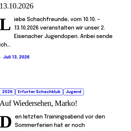
13.10.2026
L
iebe Schachfreunde, vom 10.10. –
13.10.2026 veranstalten wir unser 2.
Eisenacher Jugendopen. Anbei sende
ich...
Juli 13, 2026
2026
Erfurter Schachklub
Jugend
Auf Wiedersehen, Marko!
D
en letzten Trainingsabend vor den
Sommerferien hat er noch