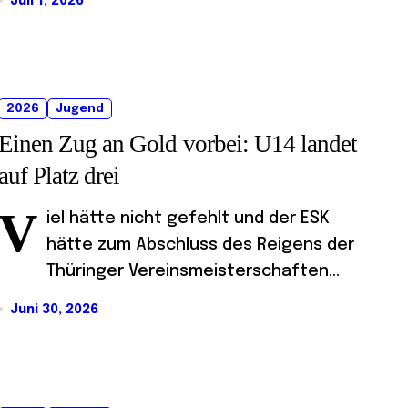
Juli 1, 2026
2026
Jugend
Einen Zug an Gold vorbei: U14 landet
auf Platz drei
V
iel hätte nicht gefehlt und der ESK
hätte zum Abschluss des Reigens der
Thüringer Vereinsmeisterschaften...
Juni 30, 2026