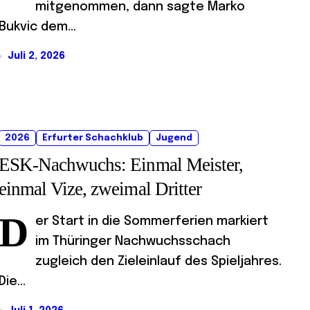
mitgenommen, dann sagte Marko
Bukvic dem...
Juli 2, 2026
2026
Erfurter Schachklub
Jugend
ESK-Nachwuchs: Einmal Meister,
einmal Vize, zweimal Dritter
D
er Start in die Sommerferien markiert
im Thüringer Nachwuchsschach
zugleich den Zieleinlauf des Spieljahres.
Die...