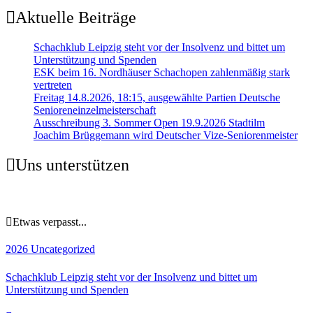
Aktuelle Beiträge
Schachklub Leipzig steht vor der Insolvenz und bittet um
Unterstützung und Spenden
ESK beim 16. Nordhäuser Schachopen zahlenmäßig stark
vertreten
Freitag 14.8.2026, 18:15, ausgewählte Partien Deutsche
Senioreneinzelmeisterschaft
Ausschreibung 3. Sommer Open 19.9.2026 Stadtilm
Joachim Brüggemann wird Deutscher Vize-Seniorenmeister
Uns unterstützen
Etwas verpasst...
2026
Uncategorized
Schachklub Leipzig steht vor der Insolvenz und bittet um
Unterstützung und Spenden