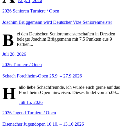
Aug. 1, 2026
2026
Senioren
Turniere / Open
Joachim Brüggemann wird Deutscher Vize-Seniorenmeister
B
ei den Deutschen Seniorenmeisterschaften in Dresden
belegte Joachim Brüggemann mit 7,5 Punkten aus 9
Partien...
Juli 28, 2026
2026
Turniere / Open
Schach Forchheim-Open 25.9. – 27.9.2026
H
allo liebe Schachfreunde, ich würde euch gerne auf das
Forchheim-Open hinweisen. Dieses findet von 25.09...
Juli 15, 2026
2026
Jugend
Turniere / Open
Eisenacher Jugendopen 10.10. – 13.10.2026