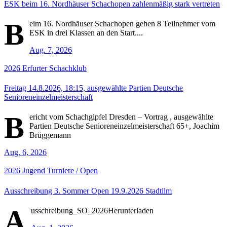
ESK beim 16. Nordhäuser Schachopen zahlenmäßig stark vertreten
B
eim 16. Nordhäuser Schachopen gehen 8 Teilnehmer vom
ESK in drei Klassen an den Start....
Aug. 7, 2026
2026
Erfurter Schachklub
Freitag 14.8.2026, 18:15, ausgewählte Partien Deutsche
Senioreneinzelmeisterschaft
B
ericht vom Schachgipfel Dresden – Vortrag , ausgewählte
Partien Deutsche Senioreneinzelmeisterschaft 65+, Joachim
Brüggemann
Aug. 6, 2026
2026
Jugend
Turniere / Open
Ausschreibung 3. Sommer Open 19.9.2026 Stadtilm
A
usschreibung_SO_2026Herunterladen