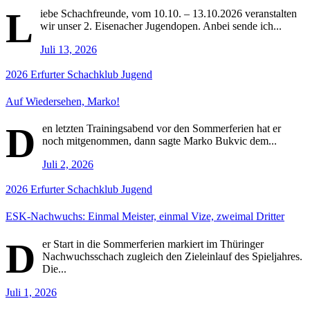
L
iebe Schachfreunde, vom 10.10. – 13.10.2026 veranstalten
wir unser 2. Eisenacher Jugendopen. Anbei sende ich...
Juli 13, 2026
2026
Erfurter Schachklub
Jugend
Auf Wiedersehen, Marko!
D
en letzten Trainingsabend vor den Sommerferien hat er
noch mitgenommen, dann sagte Marko Bukvic dem...
Juli 2, 2026
2026
Erfurter Schachklub
Jugend
ESK-Nachwuchs: Einmal Meister, einmal Vize, zweimal Dritter
D
er Start in die Sommerferien markiert im Thüringer
Nachwuchsschach zugleich den Zieleinlauf des Spieljahres.
Die...
Juli 1, 2026