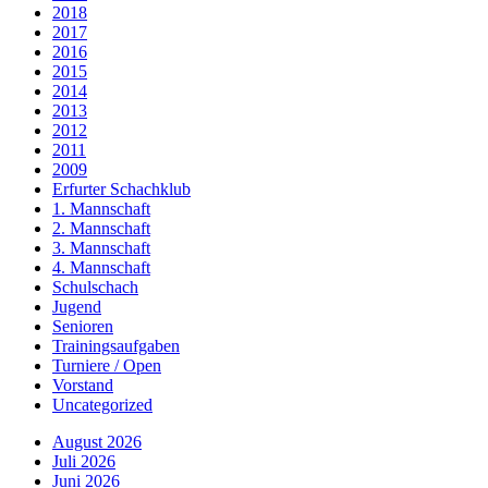
2018
2017
2016
2015
2014
2013
2012
2011
2009
Erfurter Schachklub
1. Mannschaft
2. Mannschaft
3. Mannschaft
4. Mannschaft
Schulschach
Jugend
Senioren
Trainingsaufgaben
Turniere / Open
Vorstand
Uncategorized
August 2026
Juli 2026
Juni 2026