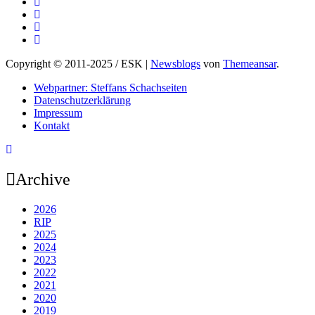
Copyright © 2011-2025 / ESK
|
Newsblogs
von
Themeansar
.
Webpartner: Steffans Schachseiten
Datenschutzerklärung
Impressum
Kontakt
Archive
2026
RIP
2025
2024
2023
2022
2021
2020
2019