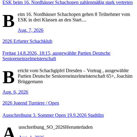
ESK beim 16. Nordhäuser Schachopen zahlenmäßig stark vertreten
B
eim 16. Nordhäuser Schachopen gehen 8 Teilnehmer vom
ESK in drei Klassen an den Start....
Aug. 7, 2026
2026
Erfurter Schachklub
Freitag 14.8.2026, 18:15, ausgewählte Partien Deutsche
Senioreneinzelmeisterschaft
B
ericht vom Schachgipfel Dresden – Vortrag , ausgewählte
Partien Deutsche Senioreneinzelmeisterschaft 65+, Joachim
Brüggemann
Aug. 6, 2026
2026
Jugend
Turniere / Open
Ausschreibung 3. Sommer Open 19.9.2026 Stadtilm
A
usschreibung_SO_2026Herunterladen