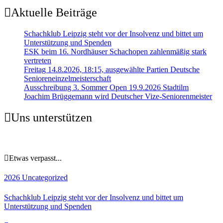
Aktuelle Beiträge
Schachklub Leipzig steht vor der Insolvenz und bittet um
Unterstützung und Spenden
ESK beim 16. Nordhäuser Schachopen zahlenmäßig stark
vertreten
Freitag 14.8.2026, 18:15, ausgewählte Partien Deutsche
Senioreneinzelmeisterschaft
Ausschreibung 3. Sommer Open 19.9.2026 Stadtilm
Joachim Brüggemann wird Deutscher Vize-Seniorenmeister
Uns unterstützen
Etwas verpasst...
2026
Uncategorized
Schachklub Leipzig steht vor der Insolvenz und bittet um
Unterstützung und Spenden