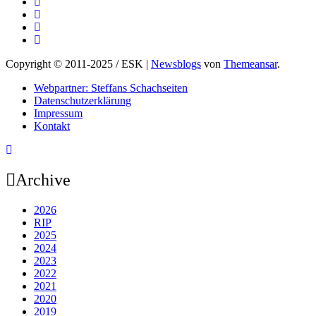
Copyright © 2011-2025 / ESK
|
Newsblogs
von
Themeansar
.
Webpartner: Steffans Schachseiten
Datenschutzerklärung
Impressum
Kontakt
Archive
2026
RIP
2025
2024
2023
2022
2021
2020
2019