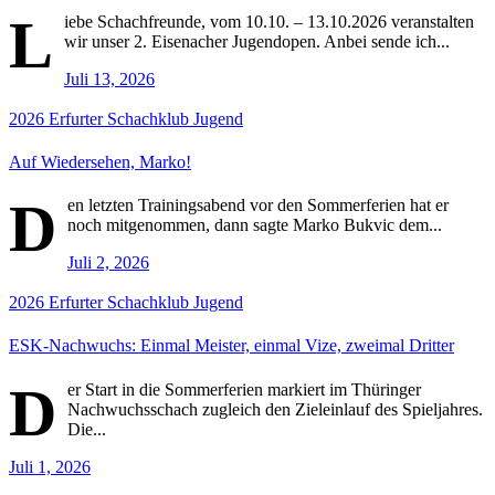
L
iebe Schachfreunde, vom 10.10. – 13.10.2026 veranstalten
wir unser 2. Eisenacher Jugendopen. Anbei sende ich...
Juli 13, 2026
2026
Erfurter Schachklub
Jugend
Auf Wiedersehen, Marko!
D
en letzten Trainingsabend vor den Sommerferien hat er
noch mitgenommen, dann sagte Marko Bukvic dem...
Juli 2, 2026
2026
Erfurter Schachklub
Jugend
ESK-Nachwuchs: Einmal Meister, einmal Vize, zweimal Dritter
D
er Start in die Sommerferien markiert im Thüringer
Nachwuchsschach zugleich den Zieleinlauf des Spieljahres.
Die...
Juli 1, 2026