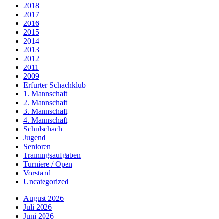
2018
2017
2016
2015
2014
2013
2012
2011
2009
Erfurter Schachklub
1. Mannschaft
2. Mannschaft
3. Mannschaft
4. Mannschaft
Schulschach
Jugend
Senioren
Trainingsaufgaben
Turniere / Open
Vorstand
Uncategorized
August 2026
Juli 2026
Juni 2026