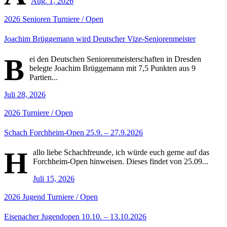
Aug. 1, 2026
2026
Senioren
Turniere / Open
Joachim Brüggemann wird Deutscher Vize-Seniorenmeister
B
ei den Deutschen Seniorenmeisterschaften in Dresden
belegte Joachim Brüggemann mit 7,5 Punkten aus 9
Partien...
Juli 28, 2026
2026
Turniere / Open
Schach Forchheim-Open 25.9. – 27.9.2026
H
allo liebe Schachfreunde, ich würde euch gerne auf das
Forchheim-Open hinweisen. Dieses findet von 25.09...
Juli 15, 2026
2026
Jugend
Turniere / Open
Eisenacher Jugendopen 10.10. – 13.10.2026